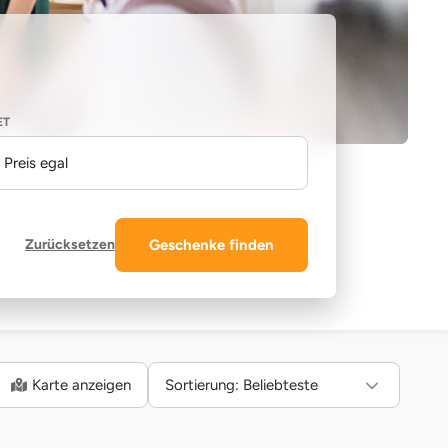
ET
Preis egal
Zurücksetzen
Geschenke finden
Karte anzeigen
Sortierung:
Beliebteste