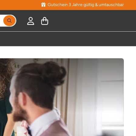
Gutschein 3 Jahre gültig & umtauschbar
Suchbegriff eingeben, Vorschläge erscheinen während