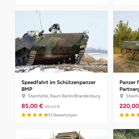
Halle
Hamburg
Hanau
Hannover
Haßfurt
Speedfahrt im Schützenpanzer
Panzer 
Heidelberg
BMP
Partner
Steinhöfel, Raum Berlin/Brandenburg
Steinh
Heidenheim
85,00 €
220,0
99,00 €
4.7 von 5
53
Bewertungen
Heilbronn
Heldburg