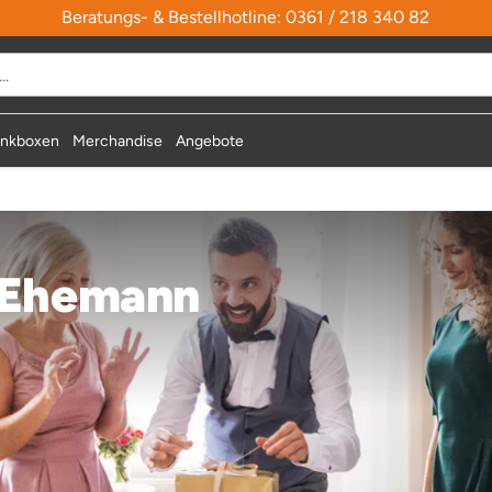
Beratungs- & Bestellhotline: 0361 / 218 340 82
durchsuchen
nkboxen
Merchandise
Angebote
 Ehemann