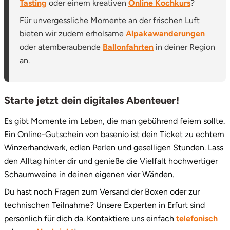
Tasting
oder einem kreativen
Online Kochkurs
?
Zwickau
Für unvergessliche Momente an der frischen Luft
Öhringen
bieten wir zudem erholsame
Alpakawanderungen
oder atemberaubende
Ballonfahrten
in deiner Region
an.
Starte jetzt dein digitales Abenteuer!
Es gibt Momente im Leben, die man gebührend feiern sollte.
Ein Online-Gutschein von basenio ist dein Ticket zu echtem
Winzerhandwerk, edlen Perlen und geselligen Stunden. Lass
den Alltag hinter dir und genieße die Vielfalt hochwertiger
Schaumweine in deinen eigenen vier Wänden.
Du hast noch Fragen zum Versand der Boxen oder zur
technischen Teilnahme? Unsere Experten in Erfurt sind
persönlich für dich da. Kontaktiere uns einfach
telefonisch