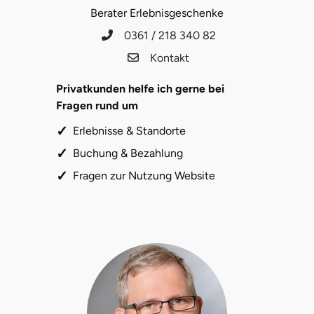
Fürstenfeldbruck
Berater Erlebnisgeschenke
0361 / 218 340 82
Fürth
Kontakt
Geiselwind
Privatkunden helfe ich gerne bei
Fragen rund um
Gelnhausen
Erlebnisse & Standorte
Buchung & Bezahlung
Gera
Fragen zur Nutzung Website
Gersfeld
Gotha
Göppingen
Görlitz