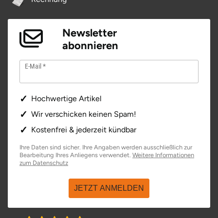
Newsletter
abonnieren
E-Mail
Hochwertige Artikel
Wir verschicken keinen Spam!
Kostenfrei & jederzeit kündbar
Ihre Daten sind sicher. Ihre Angaben werden ausschließlich zur
Bearbeitung Ihres Anliegens verwendet.
Weitere Informationen
öffnet in neuem Fenster
zum Datenschutz
JETZT ANMELDEN