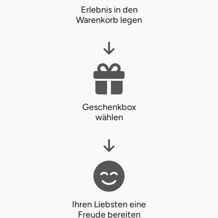
Erlebnis in den
Karlsruhe
Warenkorb legen
Kassel
Kempten
Kerken
Geschenkbox
Kiel
wählen
Koblenz
Kronach
Kulmbach
Ihren Liebsten eine
Freude bereiten
Köln