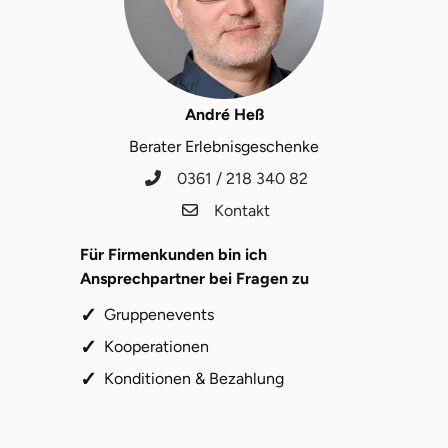
Halle
Hamburg
André Heß
Hanau
Berater Erlebnisgeschenke
Hannover
0361 / 218 340 82
Kontakt
Haßfurt
Für Firmenkunden bin ich
Heidelberg
Ansprechpartner bei Fragen zu
Gruppenevents
Heidenheim
Kooperationen
Heilbronn
Konditionen & Bezahlung
Heldburg