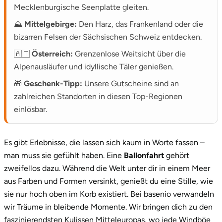
Mecklenburgische Seenplatte gleiten.
⛰️
Mittelgebirge:
Den Harz, das Frankenland oder die
bizarren Felsen der Sächsischen Schweiz entdecken.
🇦🇹
Österreich:
Grenzenlose Weitsicht über die
Alpenausläufer und idyllische Täler genießen.
🎁
Geschenk-Tipp:
Unsere Gutscheine sind an
zahlreichen Standorten in diesen Top-Regionen
einlösbar.
Es gibt Erlebnisse, die lassen sich kaum in Worte fassen –
man muss sie gefühlt haben. Eine
Ballonfahrt
gehört
zweifellos dazu. Während die Welt unter dir in einem Meer
aus Farben und Formen versinkt, genießt du eine Stille, wie
sie nur hoch oben im Korb existiert. Bei basenio verwandeln
wir Träume in bleibende Momente. Wir bringen dich zu den
faszinierendsten Kulissen Mitteleuropas, wo jede Windböe