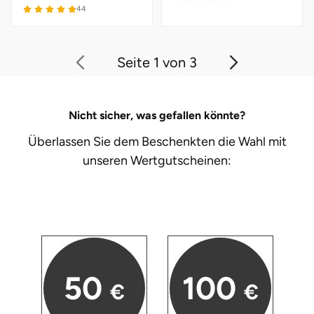
44
Seite 1 von 3
Nicht sicher, was gefallen könnte?
Überlassen Sie dem Beschenkten die Wahl mit
unseren
Wertgutscheinen:
50
100
€
€