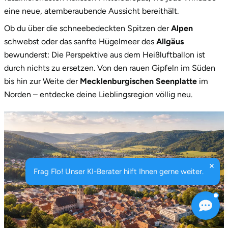
eine neue, atemberaubende Aussicht bereithält.
Ob du über die schneebedeckten Spitzen der
Alpen
schwebst oder das sanfte Hügelmeer des
Allgäus
bewunderst: Die Perspektive aus dem Heißluftballon ist
durch nichts zu ersetzen. Von den rauen Gipfeln im Süden
bis hin zur Weite der
Mecklenburgischen Seenplatte
im
Norden – entdecke deine Lieblingsregion völlig neu.
Frag Flo! Unser KI-Berater hilft Ihnen gerne weiter.