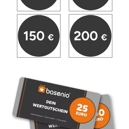
150
200
€
€