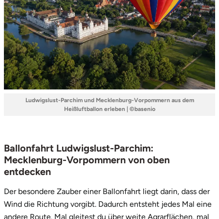
Ludwigslust-Parchim und Mecklenburg-Vorpommern aus dem
Heißluftballon erleben | ©basenio
Ballonfahrt Ludwigslust-Parchim:
Mecklenburg-Vorpommern von oben
entdecken
Der besondere Zauber einer Ballonfahrt liegt darin, dass der
Wind die Richtung vorgibt. Dadurch entsteht jedes Mal eine
andere Route. Mal gleitest du über weite Agrarflächen, mal