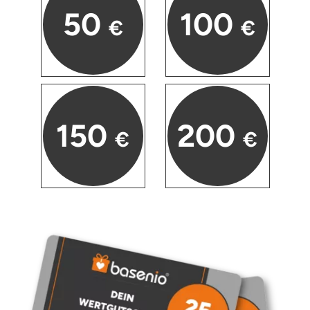
50
100
€
€
150
200
€
€