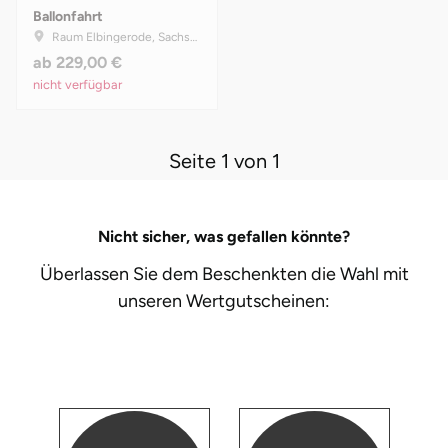
Ballonfahrt
Raum Elbingerode, Sachsen-Anhalt
ab
229,00 €
nicht verfügbar
Seite 1 von 1
Nicht sicher, was gefallen könnte?
Überlassen Sie dem Beschenkten die Wahl mit
unseren
Wertgutscheinen: