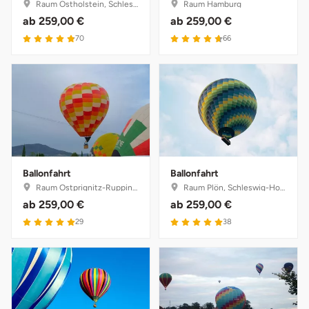
Raum Ostholstein, Schleswig-Holstein
Raum Hamburg
ab
259,00 €
ab
259,00 €
4.9 von 5
4.7 von 5
70
66
Ballonfahrt
Ballonfahrt
Raum Ostprignitz-Ruppin, Brandenburg
Raum Plön, Schleswig-Holstein
ab
259,00 €
ab
259,00 €
5 von 5
5 von 5
29
38