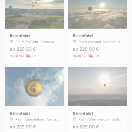
Ballonfahrt
Ballonfahrt
Raum Staßfurt, Sachsen-Anhalt
Stadt Seeland, Sachsen-Anhalt
ab
229,00 €
ab
229,00 €
nicht verfügbar
nicht verfügbar
Ballonfahrt
Ballonfahrt
Raum Quedlinburg, Sachsen-Anhalt
Raum Wernigerode, Sachsen-Anhalt
ab
229,00 €
ab
229,00 €