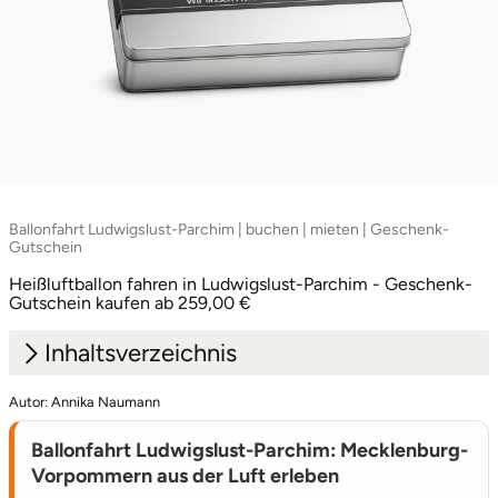
Ballonfahrt Ludwigslust-Parchim | buchen | mieten | Geschenk-
Gutschein
Heißluftballon fahren in Ludwigslust-Parchim - Geschenk-
Gutschein kaufen ab 259,00 €
Inhaltsverzeichnis
Autor: Annika Naumann
1.
Ballonfahrt Ludwigslust-Parchim:
Mecklenburg-Vorpommern von oben
Ballonfahrt Ludwigslust-Parchim: Mecklenburg-
entdecken
Vorpommern aus der Luft erleben