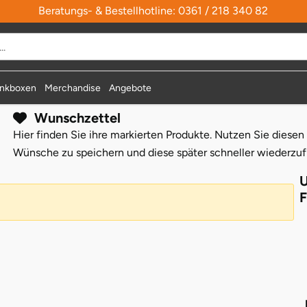
Beratungs- & Bestellhotline: 0361 / 218 340 82
nkboxen
Merchandise
Angebote
Wunschzettel
Hier finden Sie ihre markierten Produkte. Nutzen Sie diesen
Wünsche zu speichern und diese später schneller wiederzuf
U
F