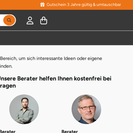
Gutschein 3 Jahre gültig & umtauschbar
 Bereich, um sich interessante Ideen oder eigene
inden.
nsere Berater helfen Ihnen kostenfrei bei
ragen
Berater
Berater