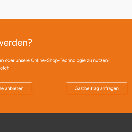
 werden?
en oder unsere Online-Shop-Technologie zu nutzen?
eich:
se anbieten
Gastbeitrag anfragen