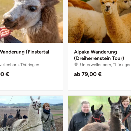
Wanderung (Finstertal
Alpaka Wanderung
(Dreiherrenstein Tour)
ellenborn, Thüringen
Unterwellenborn, Thüringe
00 €
ab
79,00 €