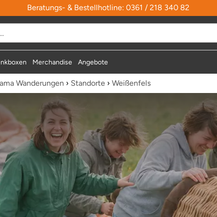
Beratungs- & Bestellhotline: 0361 / 218 340 82
durchsuchen
nkboxen
Merchandise
Angebote
Lama Wanderungen
›
Standorte
›
Weißenfels