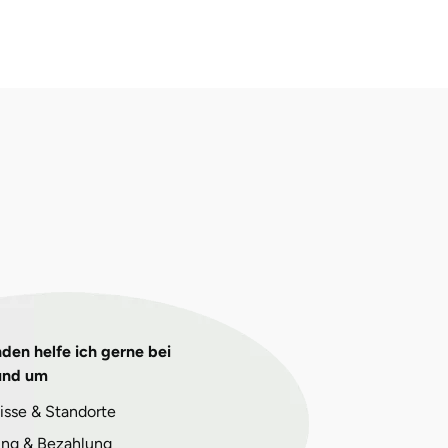
den helfe ich gerne bei
und um
isse & Standorte
ng & Bezahlung