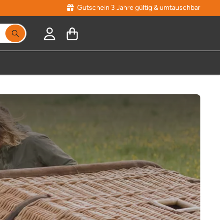
Gutschein 3 Jahre gültig & umtauschbar
Suchbegriff eingeben, Vorschläge erscheinen während