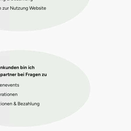
n zur Nutzung Website
enkunden bin ich
partner bei Fragen zu
enevents
rationen
tionen & Bezahlung