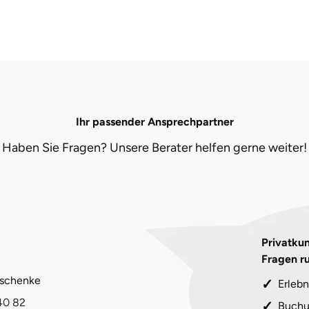
Ihr passender Ansprechpartner
Haben Sie Fragen? Unsere Berater helfen gerne weiter!
Privatkun
Fragen r
eschenke
Erlebn
40 82
Buchu