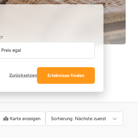
ET
Preis egal
Zurücksetzen
Erlebnisse finden
Karte anzeigen
Sortierung:
Nächste zuerst