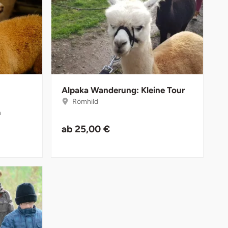
Alpaka Wanderung: Kleine Tour
Römhild
n
ab
25,00 €