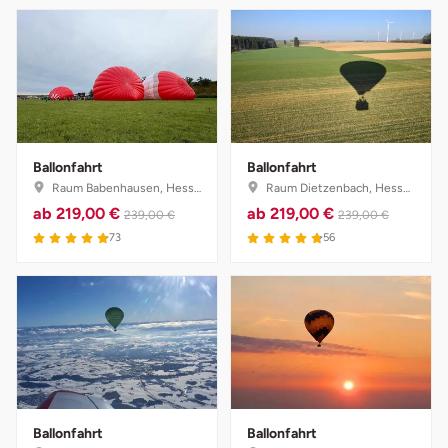
Ballonfahrt
Ballonfahrt
Raum Babenhausen, Hessen
Raum Dietzenbach, Hessen
ab
219,00 €
ab
219,00 €
239,00 €
239,00 €
73
56
Ballonfahrt
Ballonfahrt