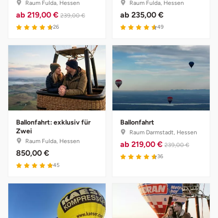
Raum Fulda, Hessen
Raum Fulda, Hessen
ab
219,00 €
ab
235,00 €
239,00 €
26
49
Ballonfahrt: exklusiv für
Ballonfahrt
Zwei
Raum Darmstadt, Hessen
Raum Fulda, Hessen
ab
219,00 €
239,00 €
850,00 €
36
45