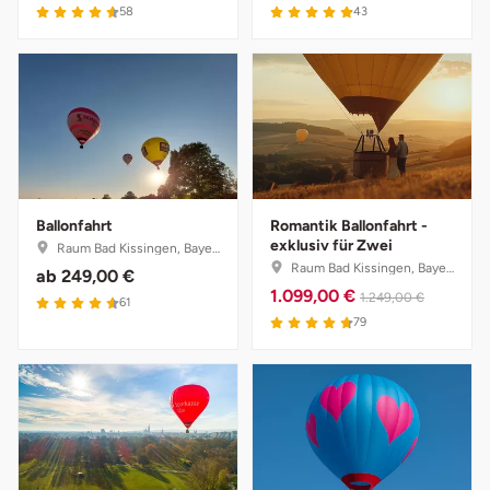
58
43
Ballonfahrt
Romantik Ballonfahrt -
exklusiv für Zwei
Raum Bad Kissingen, Bayern
Raum Bad Kissingen, Bayern
ab
249,00 €
1.099,00 €
1.249,00 €
61
79