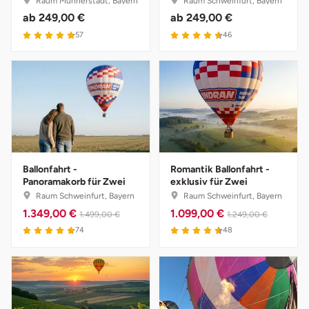
Raum Münnerstadt, Bayern
Raum Schweinfurt, Bayern
ab
249,00 €
ab
249,00 €
57
46
Ballonfahrt -
Romantik Ballonfahrt -
Panoramakorb für Zwei
exklusiv für Zwei
Raum Schweinfurt, Bayern
Raum Schweinfurt, Bayern
1.349,00 €
1.099,00 €
1.499,00 €
1.249,00 €
74
48