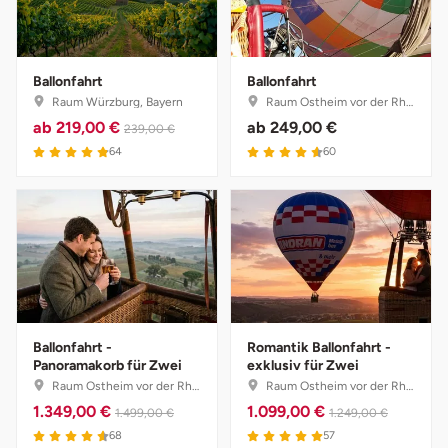
Ballonfahrt
Ballonfahrt
Raum Würzburg, Bayern
Raum Ostheim vor der Rhön, Bayern
ab
219,00 €
ab
249,00 €
239,00 €
64
60
Ballonfahrt -
Romantik Ballonfahrt -
Panoramakorb für Zwei
exklusiv für Zwei
Raum Ostheim vor der Rhön, Bayern
Raum Ostheim vor der Rhön, Bayern
1.349,00 €
1.099,00 €
1.499,00 €
1.249,00 €
68
57