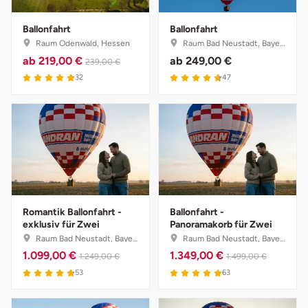
Ballonfahrt
Ballonfahrt
Raum Odenwald, Hessen
Raum Bad Neustadt, Bayern
ab
219,00 €
ab
249,00 €
239,00 €
32
47
Romantik Ballonfahrt -
Ballonfahrt -
exklusiv für Zwei
Panoramakorb für Zwei
Raum Bad Neustadt, Bayern
Raum Bad Neustadt, Bayern
1.099,00 €
1.349,00 €
1.249,00 €
1.499,00 €
53
63