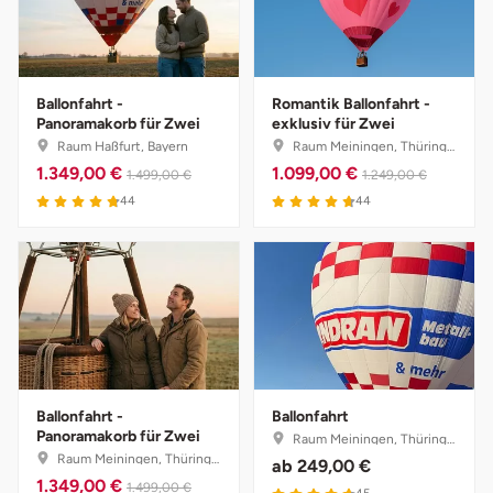
Ballonfahrt -
Romantik Ballonfahrt -
Panoramakorb für Zwei
exklusiv für Zwei
Raum Haßfurt, Bayern
Raum Meiningen, Thüringen
1.349,00 €
1.099,00 €
1.499,00 €
1.249,00 €
44
44
Ballonfahrt -
Ballonfahrt
Panoramakorb für Zwei
Raum Meiningen, Thüringen
Raum Meiningen, Thüringen
ab
249,00 €
1.349,00 €
1.499,00 €