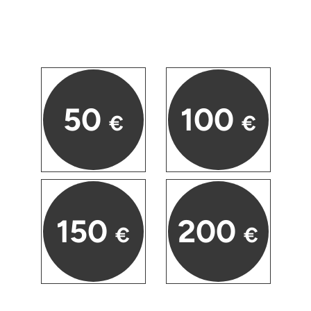
50
100
€
€
150
200
€
€