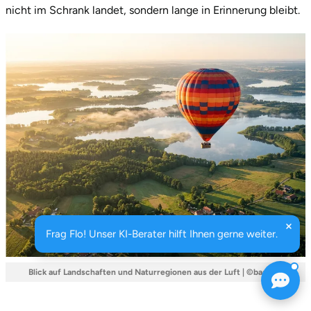
nicht im Schrank landet, sondern lange in Erinnerung bleibt.
Frag Flo! Unser KI-Berater hilft Ihnen gerne weiter.
Blick auf Landschaften und Naturregionen aus der Luft | ©basenio