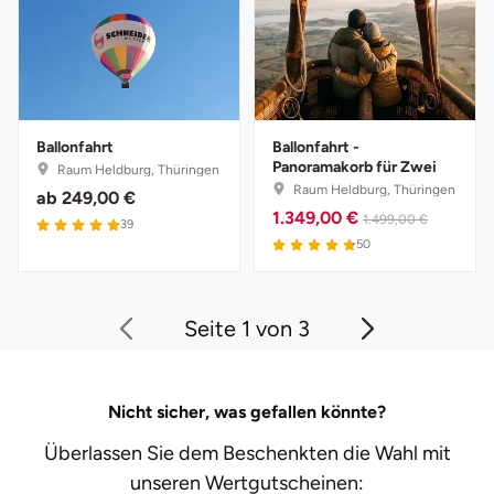
Ballonfahrt
Ballonfahrt -
Panoramakorb für Zwei
Raum Heldburg, Thüringen
Raum Heldburg, Thüringen
ab
249,00 €
1.349,00 €
1.499,00 €
39
50
Seite 1 von 3
Nicht sicher, was gefallen könnte?
Überlassen Sie dem Beschenkten die Wahl mit
unseren
Wertgutscheinen: