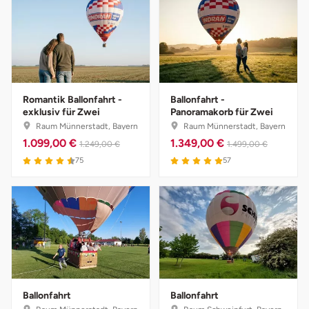
Romantik Ballonfahrt -
Ballonfahrt -
exklusiv für Zwei
Panoramakorb für Zwei
Raum Münnerstadt, Bayern
Raum Münnerstadt, Bayern
1.099,00 €
1.349,00 €
1.249,00 €
1.499,00 €
75
57
Ballonfahrt
Ballonfahrt