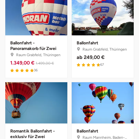
Ballonfahrt -
Ballonfahrt
Panoramakorb für Zwei
Raum Grabfeld, Thüringen
Raum Grabfeld, Thüringen
ab
249,00 €
1.349,00 €
1.499,00 €
67
36
Romantik Ballonfahrt -
Ballonfahrt
exklusiv für Zwei
Raum Mannheim, Baden-Württemberg