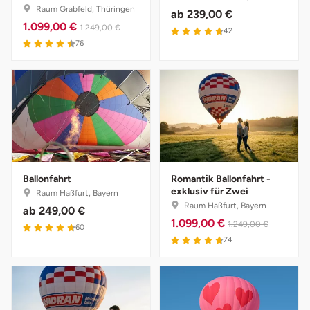
Raum Grabfeld, Thüringen
ab
239,00 €
1.099,00 €
1.249,00 €
42
76
Ballonfahrt
Romantik Ballonfahrt -
exklusiv für Zwei
Raum Haßfurt, Bayern
Raum Haßfurt, Bayern
ab
249,00 €
1.099,00 €
1.249,00 €
60
74