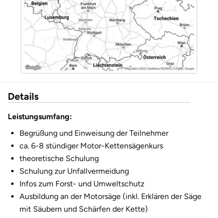
Düsseldorf
Erfurt
Erlangen
Essen
Details
Flensburg
Leistungsumfang:
Frankfurt am Main
Begrüßung und Einweisung der Teilnehmer
ca. 6-8 stündiger Motor-Kettensägenkurs
Freiberg
theoretische Schulung
Schulung zur Unfallvermeidung
Freiburg
Infos zum Forst- und Umweltschutz
Ausbildung an der Motorsäge (inkl. Erklären der Säge
Fulda
mit Säubern und Schärfen der Kette)