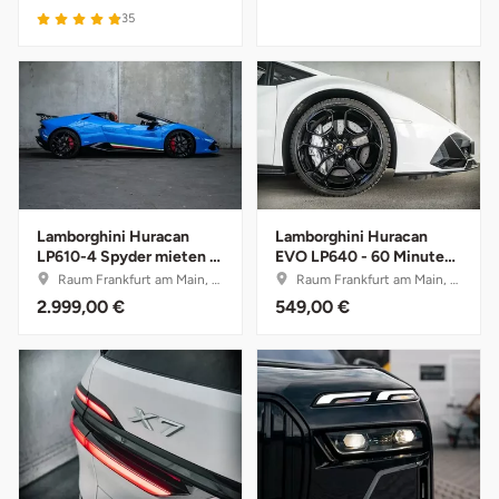
35
Karlsruhe
Kassel
Kempten
Kerken
Lamborghini Huracan
Lamborghini Huracan
LP610-4 Spyder mieten -
EVO LP640 - 60 Minuten
Kiel
1 Woche
selber fahren mit
Raum Frankfurt am Main, Hessen
Raum Frankfurt am Main, Hessen
Instruktor
2.999,00 €
549,00 €
Koblenz
Kronach
Kulmbach
Köln