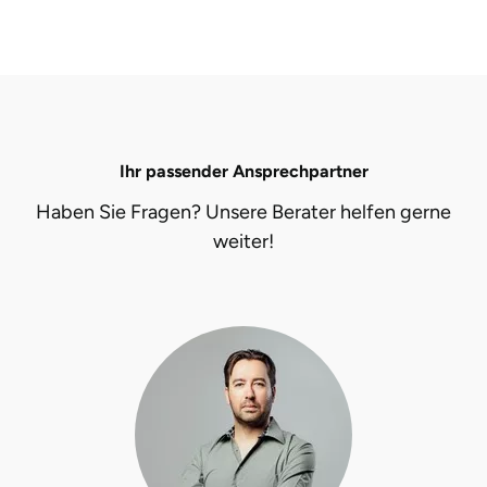
Karlsruhe
Kassel
Kempten
Ihr passender Ansprechpartner
Kerken
Haben Sie Fragen? Unsere Berater helfen gerne
weiter!
Kiel
Koblenz
Kronach
Kulmbach
Köln