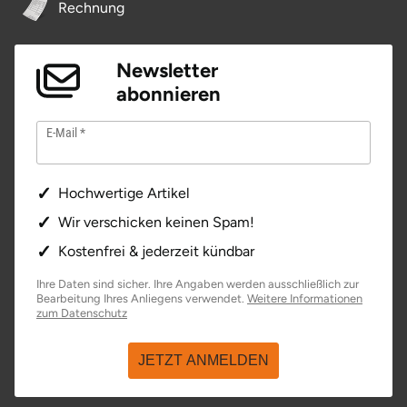
Zwickau
Rechnung
Öhringen
Newsletter
abonnieren
E-Mail
Hochwertige Artikel
Wir verschicken keinen Spam!
Kostenfrei & jederzeit kündbar
Ihre Daten sind sicher. Ihre Angaben werden ausschließlich zur
Bearbeitung Ihres Anliegens verwendet.
Weitere Informationen
öffnet in neuem Fenster
zum Datenschutz
JETZT ANMELDEN