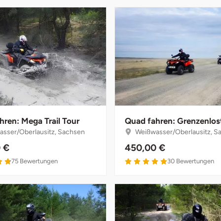
hren: Mega Trail Tour
Quad fahren: Grenzenlos
sser/Oberlausitz, Sachsen
Weißwasser/Oberlausitz, S
 €
450,00 €
75
Bewertungen
30
Bewertungen