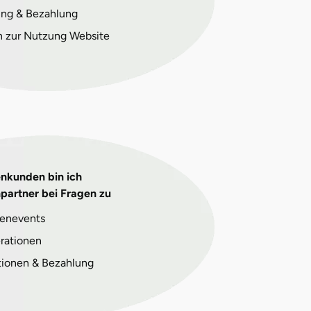
ng & Bezahlung
n zur Nutzung Website
enkunden bin ich
partner bei Fragen zu
enevents
rationen
tionen & Bezahlung