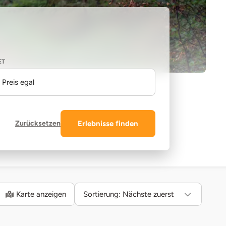
ET
Preis egal
Zurücksetzen
Erlebnisse finden
Karte anzeigen
Sortierung:
Nächste zuerst