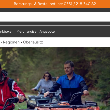
Beratungs- & Bestellhotline: 0361 / 218 340 82
nkboxen
Merchandise
Angebote
›
Regionen
›
Oberlausitz