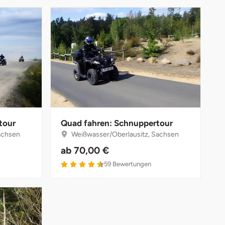
tour
Quad fahren: Schnuppertour
achsen
Weißwasser/Oberlausitz, Sachsen
ab
70,00 €
59
Bewertungen