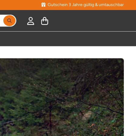
Gutschein 3 Jahre gültig & umtauschbar