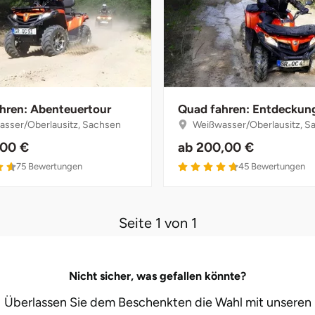
hren: Abenteuertour
Quad fahren: Entdeckun
sser/Oberlausitz, Sachsen
Weißwasser/Oberlausitz, S
,00 €
ab
200,00 €
75
Bewertungen
45
Bewertungen
Seite 1 von 1
Nicht sicher, was gefallen könnte?
Überlassen Sie dem Beschenkten die Wahl mit unseren