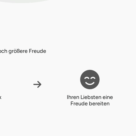
och größere Freude
x
Ihren Liebsten eine
Freude bereiten