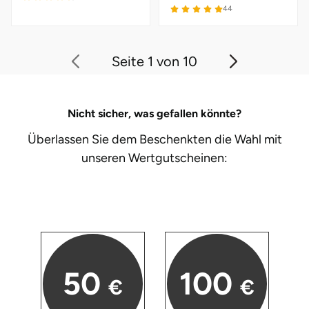
44
Seite 1 von 10
Nicht sicher, was gefallen könnte?
Überlassen Sie dem Beschenkten die Wahl mit
unseren
Wertgutscheinen:
50
100
€
€