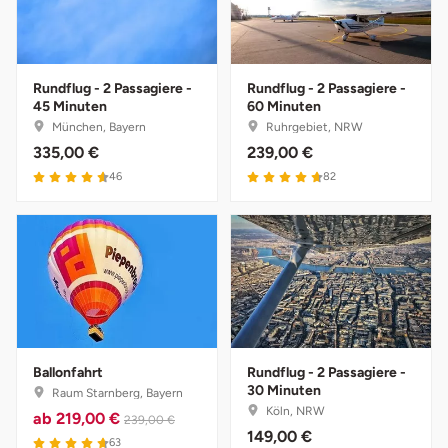
Zwickau
Öhringen
Rundflug - 2 Passagiere -
Rundflug - 2 Passagiere -
45 Minuten
60 Minuten
München, Bayern
Ruhrgebiet, NRW
335,00 €
239,00 €
46
82
Ballonfahrt
Rundflug - 2 Passagiere -
30 Minuten
Raum Starnberg, Bayern
Köln, NRW
ab
219,00 €
239,00 €
149,00 €
63