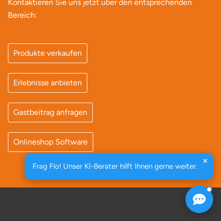
Kontaktieren Sie uns jetzt über den entsprechenden
Bereich:
Produkte verkaufen
Erlebnisse anbieten
Gastbeitrag anfragen
Onlineshop Software
Frag Flo! Unser KI-Berater hilft Ihnen gerne weiter.