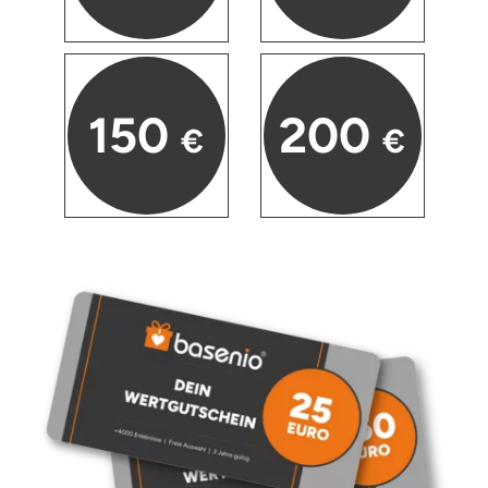
150
200
€
€