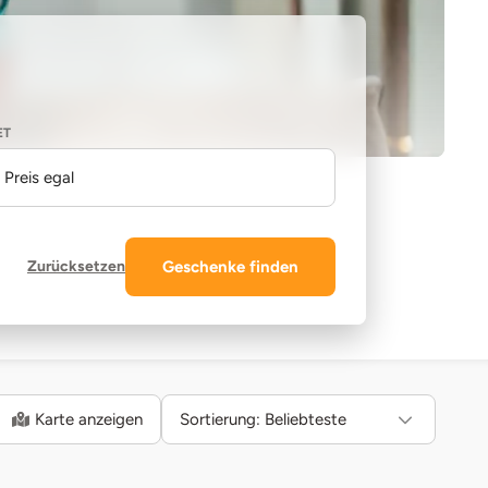
ET
Preis egal
Zurücksetzen
Geschenke finden
Karte anzeigen
Sortierung:
Beliebteste