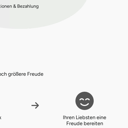
tionen & Bezahlung
och größere Freude
x
Ihren Liebsten eine
Freude bereiten