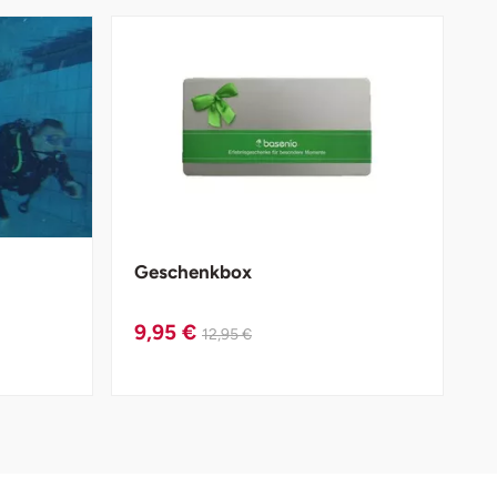
Geschenkbox
9,95 €
12,95 €