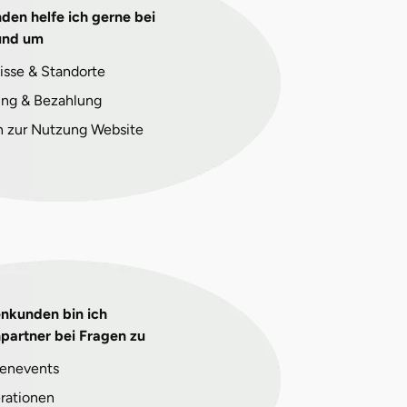
den helfe ich gerne bei
und um
isse & Standorte
ng & Bezahlung
n zur Nutzung Website
enkunden bin ich
partner bei Fragen zu
enevents
rationen