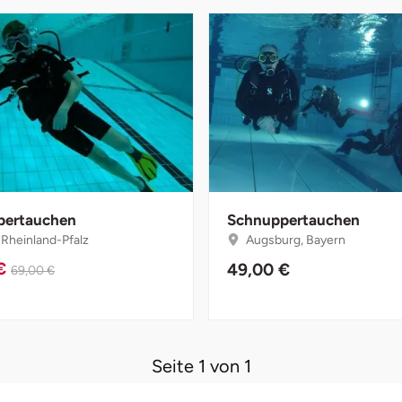
pertauchen
Schnuppertauchen
 Rheinland-Pfalz
Augsburg, Bayern
 €
49,00 €
69,00 €
Seite 1 von 1