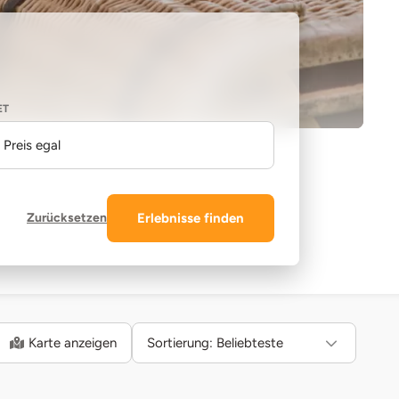
ET
Preis egal
Zurücksetzen
Erlebnisse finden
Karte anzeigen
Sortierung:
Beliebteste