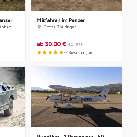
anzer
Mitfahren im Panzer
Anhalt
Gotha, Thüringen
ab
30,00 €
40,00 €
37
Bewertungen
Rundflug - 2 Passagiere - 60