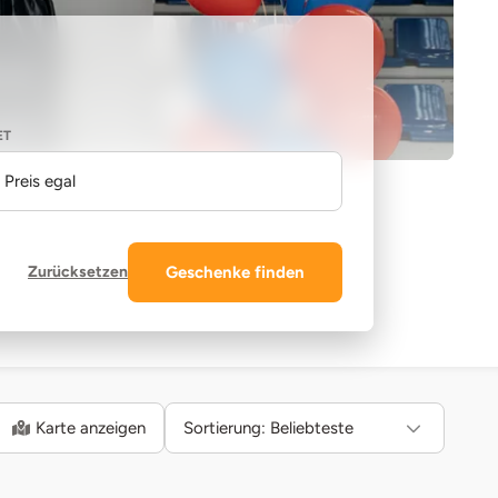
ET
Preis egal
Zurücksetzen
Geschenke finden
Karte anzeigen
Sortierung:
Beliebteste