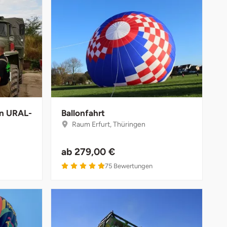
en URAL-
Ballonfahrt
Raum Erfurt, Thüringen
ab
279,00 €
75
Bewertungen