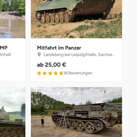
BMP
Mitfahrt im Panzer
Anhalt
Landsberg bei Leipzig/Halle, Sachsen-Anhalt
ab
25,00 €
36
Bewertungen