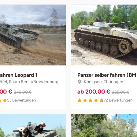
fahren Leopard 1
Panzer selber fahren (BM
öfel, Raum Berlin/Brandenburg
Königsee, Thüringen
,00 €
ab
200,00 €
249,00 €
225,00 €
53
Bewertungen
72
Bewertungen