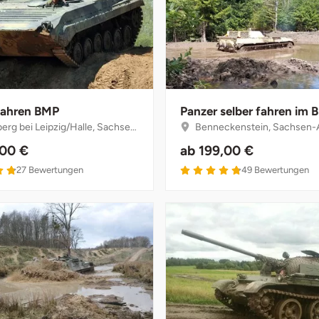
fahren BMP
Panzer selber fahren im 
g bei Leipzig/Halle, Sachsen-Anhalt
Benneckenstein, Sachsen-
,00 €
ab
199,00 €
27
Bewertungen
49
Bewertungen