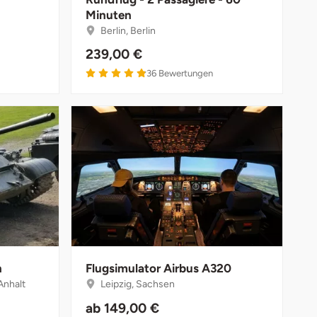
Minuten
Berlin, Berlin
239,00 €
36
Bewertungen
n
Flugsimulator Airbus A320
Anhalt
Leipzig, Sachsen
ab
149,00 €