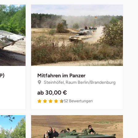
P)
Mitfahren im Panzer
Steinhöfel, Raum Berlin/Brandenburg
ab
30,00 €
52
Bewertungen