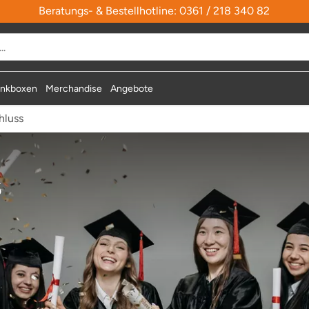
Beratungs- & Bestellhotline: 0361 / 218 340 82
nkboxen
Merchandise
Angebote
hluss
s