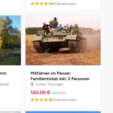
82
Bewertungen
 mm
Mitfahren im Panzer:
Familienticket inkl. 5 Personen
Anhalt
Gotha, Thüringen
120,00 €
150,00 €
40
Bewertungen