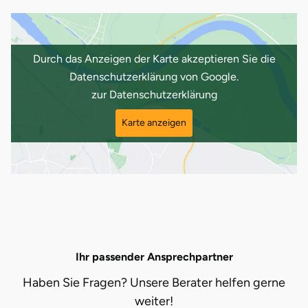
Karlsruhe
Durch das Anzeigen der Karte akzeptieren Sie die
Kassel
Datenschutzerklärung von Google.
zur Datenschutzerklärung
Kempten
Karte anzeigen
Kerken
Kiel
Koblenz
Kronach
Ihr passender Ansprechpartner
Kulmbach
Haben Sie Fragen? Unsere Berater helfen gerne
weiter!
Köln