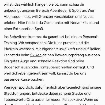
Zwickau
willst, das wirklich hängen bleibt, dann schau dir
unbedingt unseren Bereich
Abenteuer & Sport
an. Wer
Öhringen
Abenteuer liebt, will Grenzen verschieben und Neues
erleben. Hier findest du Geschenke mit Nervenkitzel und
einer Extraportion Spaß.
Ins Schwitzen kommst du garantiert bei einem Personal-
Training. Wir versprechen: Die Kilos purzeln und die
Muskeln wachsen. Mit eigener Muskelkraft und auf Rollen
kannst du beim
Skiken
deinen Bewegungsdrang ausleben.
Ein gutes Auge und schnelle Reaktion sind beim
Bogenschießen
oder
Tontaubenschießen
gefragt. Und
weil Schießen gelernt sein will, kannst du bei uns
passende Kurse buchen.
Weniger sportlich, dafür herrlich abenteuerlich sind unsere
Stadtführungen. Entdecke dabei schöne Städte und
liebenswerte Orte aus einer neuen Perspektive. Wenn du