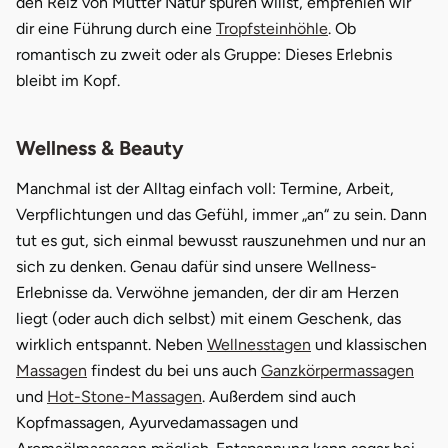
den Reiz von Mutter Natur spüren willst, empfehlen wir
dir eine Führung durch eine
Tropfsteinhöhle
. Ob
romantisch zu zweit oder als Gruppe: Dieses Erlebnis
bleibt im Kopf.
Wellness & Beauty
Manchmal ist der Alltag einfach voll: Termine, Arbeit,
Verpflichtungen und das Gefühl, immer „an“ zu sein. Dann
tut es gut, sich einmal bewusst rauszunehmen und nur an
sich zu denken. Genau dafür sind unsere Wellness-
Erlebnisse da. Verwöhne jemanden, der dir am Herzen
liegt (oder auch dich selbst) mit einem Geschenk, das
wirklich entspannt. Neben
Wellnesstagen
und klassischen
Massagen
findest du bei uns auch
Ganzkörpermassagen
und
Hot-Stone-Massagen
. Außerdem sind auch
Kopfmassagen, Ayurvedamassagen und