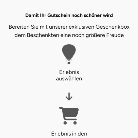
Fürstenfeldbruck
Damit Ihr Gutschein noch schöner wird
Fürth
Bereiten Sie mit unserer exklusiven Geschenkbox
dem Beschenkten eine noch größere Freude
Geiselwind
Gelnhausen
Gera
Erlebnis
auswählen
Gersfeld
Gotha
Göppingen
Görlitz
Erlebnis in den