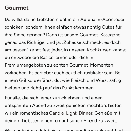
Gourmet
Du willst deine Liebsten nicht in ein Adrenalin-Abenteuer
schicken, sondern ihnen einfach etwas richtig Gutes für
ihre Sinne gönnen? Dann ist unsere Gourmet-Kategorie
genau das Richtige. Und ja: „Zuhause schmeckt es doch
am besten“ kennt fast jeder. In unseren
Kochkursen
kannst
du entweder die Basics lernen oder dich in
Premiumangeboten zu echten Gourmet-Momenten
vorkochen. Es darf aber auch deutlich rustikaler sein: Bei
einem Grillkurs erfährst du, wie Fleisch und Wurst saftig
bleiben und richtig auf den Punkt kommen.
Für alle, die sich lieber zurücklehnen und einen
entspannten Abend zu zweit genießen möchten, bieten
wir ein romantisches
Candle-Light-Dinner
. Genieße mit
deinem Liebsten einen romantischen Abend zu zweit.
Wer nach einem Erlebnis mit weniger Romantik sucht, ist