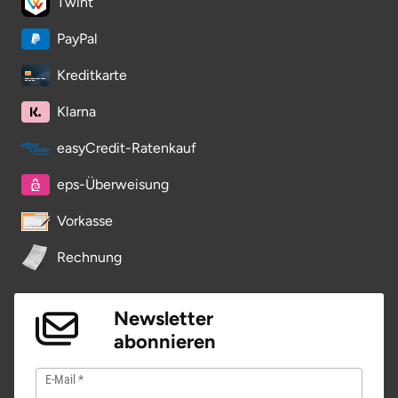
Twint
PayPal
Kreditkarte
Klarna
easyCredit-Ratenkauf
eps-Überweisung
Vorkasse
Rechnung
Newsletter
abonnieren
E-Mail