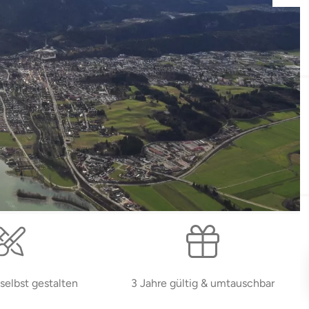
selbst gestalten
3 Jahre gültig & umtauschbar