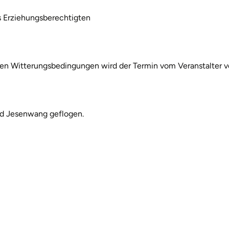
es Erziehungsberechtigten
igen Witterungsbedingungen wird der Termin vom Veranstalter v
nd Jesenwang geflogen.