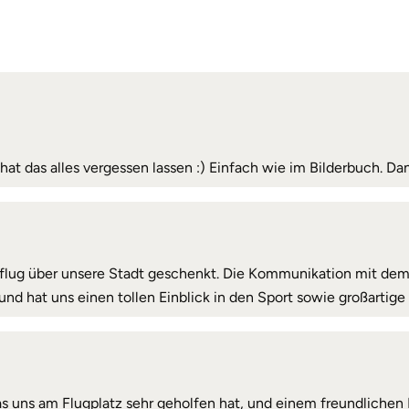
hat das alles vergessen lassen :) Einfach wie im Bilderbuch. 
ug über unsere Stadt geschenkt. Die Kommunikation mit dem P
g und hat uns einen tollen Einblick in den Sport sowie großarti
as uns am Flugplatz sehr geholfen hat, und einem freundlichen