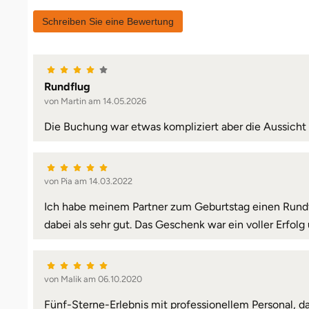
Halle
Schreiben Sie eine Bewertung
Hamburg
Hanau
Rundflug
von Martin am 14.05.2026
Hannover
Die Buchung war etwas kompliziert aber die Aussicht 
Haßfurt
von Pia am 14.03.2022
Heidelberg
Ich habe meinem Partner zum Geburtstag einen Rundfl
dabei als sehr gut. Das Geschenk war ein voller Erfol
Heidenheim
Heilbronn
von Malik am 06.10.2020
Heldburg
Fünf-Sterne-Erlebnis mit professionellem Personal, d