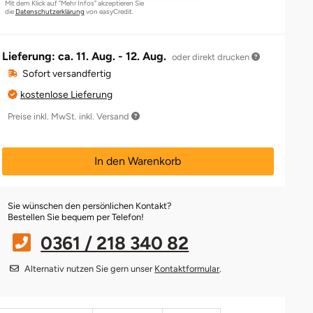
Mit dem Klick auf "Mehr Infos" akzeptieren Sie
die
Datenschutzerklärung
von easyCredit.
Lieferung: ca.
11. Aug. - 12. Aug.
oder direkt drucken
Sofort versandfertig
kostenlose Lieferung
Preise inkl. MwSt. inkl. Versand
In den Warenkorb
Sie wünschen den persönlichen Kontakt?
Bestellen Sie bequem per Telefon!
0361 / 218 340 82
Alternativ nutzen Sie gern unser
Kontaktformular
.