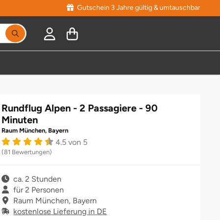
Gutschein 3 Jahre gültig & umtauschbar
Suchbegriff eingeben, Vorschläge erscheinen während
Rundflug Alpen - 2 Passagiere - 90
Minuten
Raum München, Bayern
4.5 von 5
(81 Bewertungen)
ca. 2 Stunden
für 2 Personen
Raum München, Bayern
kostenlose Lieferung in DE