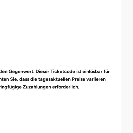
en Gegenwert. Dieser Ticketcode ist einlösbar für
n Sie, dass die tagesaktuellen Preise variieren
ringfügige Zuzahlungen erforderlich.