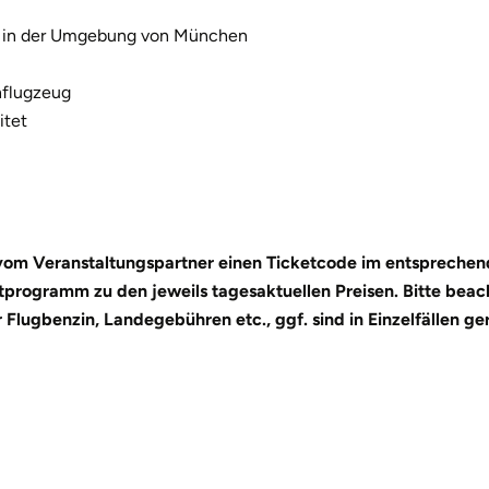
tz in der Umgebung von München
nflugzeug
itet
 vom Veranstaltungspartner einen Ticketcode im entsprechend
ogramm zu den jeweils tagesaktuellen Preisen. Bitte beachte
Flugbenzin, Landegebühren etc., ggf. sind in Einzelfällen ge