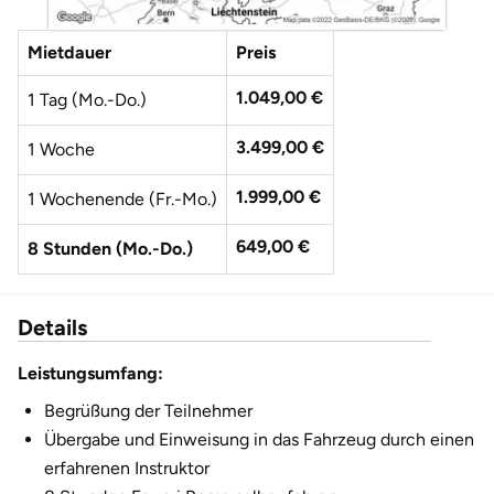
Düsseldorf
Mietdauer
Preis
Erfurt
1.049,00 €
1 Tag (Mo.-Do.)
Erlangen
3.499,00 €
1 Woche
Essen
1.999,00 €
1 Wochenende (Fr.-Mo.)
Flensburg
649,00 €
8 Stunden (Mo.-Do.)
Frankfurt am Main
Details
Freiberg
Leistungsumfang:
Freiburg
Begrüßung der Teilnehmer
Übergabe und Einweisung in das Fahrzeug durch einen
Fulda
erfahrenen Instruktor