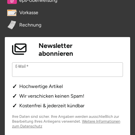
eps-Überweisung
Potsdam-Mittelmark
Vorkasse
Prignitz
Rechnung
Regensburg
Newsletter
abonnieren
Rendsburg Eckernförde
E-Mail
Rheine
Rodgau
Hochwertige Artikel
Wir verschicken keinen Spam!
Rostock
Kostenfrei & jederzeit kündbar
Rottweil
Ihre Daten sind sicher. Ihre Angaben werden ausschließlich zur
Bearbeitung Ihres Anliegens verwendet.
Weitere Informationen
zum Datenschutz
Rügen