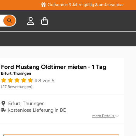
Gutschein 3 Jahre gültig & umtauschbar
Ford Mustang Oldtimer mieten - 1 Tag
Erfurt, Thüringen
4.8 von 5
(27 Bewertungen)
Erfurt, Thüringen
kostenlose Lieferung in DE
mehr Details