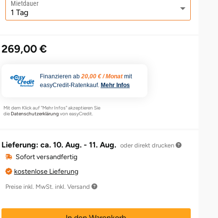
Mietdauer
269,00 €
Finanzieren ab
20,00 € / Monat
mit
easyCredit-Ratenkauf.
Mehr Infos
Mit dem Klick auf "Mehr Infos" akzeptieren Sie
die
Datenschutzerklärung
von easyCredit.
Lieferung: ca.
10. Aug. - 11. Aug.
oder direkt drucken
Sofort versandfertig
kostenlose Lieferung
Preise inkl. MwSt. inkl. Versand
In den Warenkorb