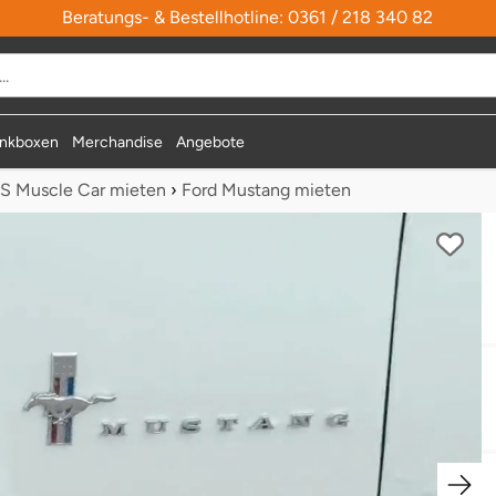
Beratungs- & Bestellhotline: 0361 / 218 340 82
nkboxen
Merchandise
Angebote
S Muscle Car mieten
›
Ford Mustang mieten