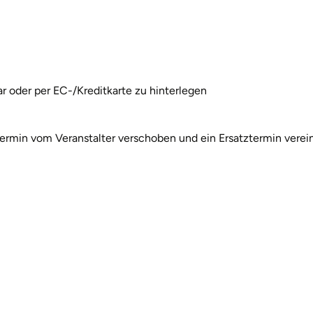
ar oder per EC-/Kreditkarte zu hinterlegen
rmin vom Veranstalter verschoben und ein Ersatztermin verein