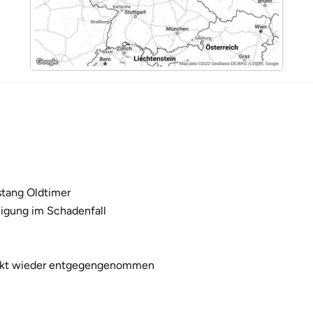
stang Oldtimer
ligung im Schadenfall
tankt wieder entgegengenommen