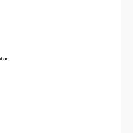
bart.