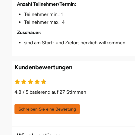
Düsseldorf
Anzahl Teilnehmer/Termin:
Teilnehmer min.: 1
Erfurt
Teilnehmer max.: 4
Zuschauer:
Erlangen
sind am Start- und Zielort herzlich willkommen
Essen
Flensburg
Kundenbewertungen
Frankfurt am Main
4.8 / 5 basierend auf 27 Stimmen
Freiberg
Schreiben Sie eine Bewertung
Freiburg
Fulda