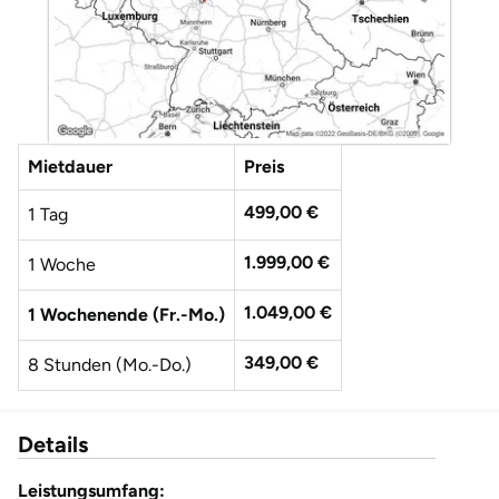
Düsseldorf
Erfurt
Erlangen
Mietdauer
Preis
Essen
499,00 €
1 Tag
Flensburg
1.999,00 €
1 Woche
Frankfurt am Main
1.049,00 €
1 Wochenende (Fr.-Mo.)
Freiberg
349,00 €
8 Stunden (Mo.-Do.)
Freiburg
Details
Fulda
Leistungsumfang: