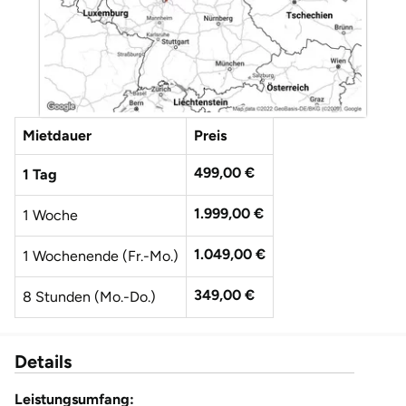
Düsseldorf
Erfurt
Erlangen
Mietdauer
Preis
Essen
499,00 €
1 Tag
Flensburg
1.999,00 €
1 Woche
Frankfurt am Main
1.049,00 €
1 Wochenende (Fr.-Mo.)
Freiberg
349,00 €
8 Stunden (Mo.-Do.)
Freiburg
Details
Fulda
Leistungsumfang: