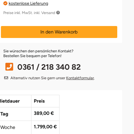
kostenlose Lieferung
Preise inkl. MwSt. inkl. Versand
In den Warenkorb
Sie wünschen den persönlichen Kontakt?
Bestellen Sie bequem per Telefon!
0361 / 218 340 82
Alternativ nutzen Sie gern unser
Kontaktformular
.
ietdauer
Preis
389,00 €
 Tag
1.799,00 €
 Woche