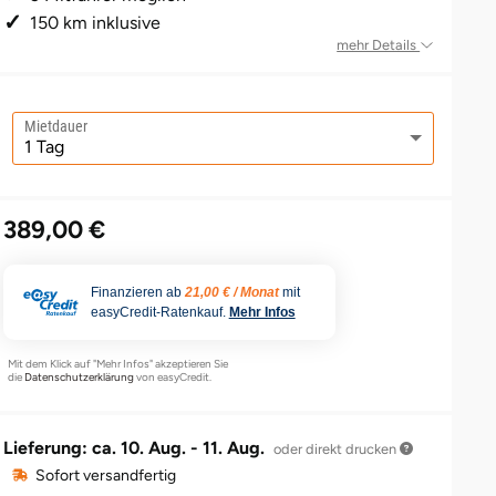
150 km inklusive
mehr Details
Mietdauer
389,00 €
Finanzieren ab
21,00 € / Monat
mit
easyCredit-Ratenkauf.
Mehr Infos
Mit dem Klick auf "Mehr Infos" akzeptieren Sie
die
Datenschutzerklärung
von easyCredit.
Lieferung: ca.
10. Aug. - 11. Aug.
oder direkt drucken
Sofort versandfertig