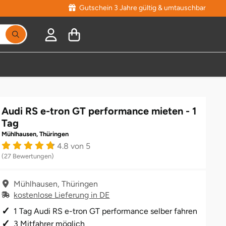
Gutschein 3 Jahre gültig & umtauschbar
Audi RS e-tron GT performance mieten - 1
Tag
Mühlhausen, Thüringen
4.8 von 5
(27 Bewertungen)
Mühlhausen, Thüringen
kostenlose Lieferung in DE
1 Tag Audi RS e-tron GT performance selber fahren
3 Mitfahrer möglich