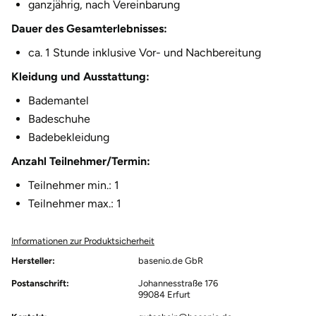
ganzjährig, nach Vereinbarung
Fürstenfeldbruck
Dauer des Gesamterlebnisses:
Fürth
ca. 1 Stunde inklusive Vor- und Nachbereitung
Kleidung und Ausstattung:
Geiselwind
Bademantel
Gelnhausen
Badeschuhe
Badebekleidung
Gera
Anzahl Teilnehmer/Termin:
Teilnehmer min.: 1
Gersfeld
Teilnehmer max.: 1
Gotha
Informationen zur Produktsicherheit
Göppingen
Hersteller:
basenio.de GbR
Postanschrift:
Johannesstraße 176
99084 Erfurt
Görlitz