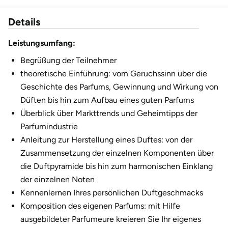
Düsseldorf
Details
Erfurt
Leistungsumfang:
Erlangen
Begrüßung der Teilnehmer
theoretische Einführung: vom Geruchssinn über die
Essen
Geschichte des Parfums, Gewinnung und Wirkung von
Düften bis hin zum Aufbau eines guten Parfums
Flensburg
Überblick über Markttrends und Geheimtipps der
Parfumindustrie
Frankfurt am Main
Anleitung zur Herstellung eines Duftes: von der
Zusammensetzung der einzelnen Komponenten über
Freiberg
die Duftpyramide bis hin zum harmonischen Einklang
der einzelnen Noten
Freiburg
Kennenlernen Ihres persönlichen Duftgeschmacks
Komposition des eigenen Parfums: mit Hilfe
Fulda
ausgebildeter Parfumeure kreieren Sie Ihr eigenes