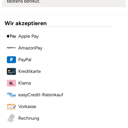
bestens betreut.
Wir akzeptieren
Apple Pay
AmazonPay
PayPal
Kreditkarte
Klarna
easyCredit-Ratenkauf
Vorkasse
Rechnung