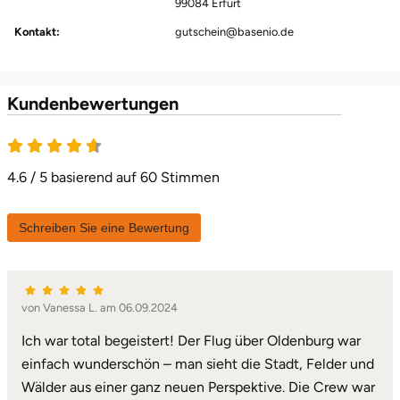
99084 Erfurt
Kontakt:
gutschein@basenio.de
Kundenbewertungen
4.6 von 5
4.6 / 5 basierend auf 60 Stimmen
Schreiben Sie eine Bewertung
von Vanessa L. am 06.09.2024
Ich war total begeistert! Der Flug über Oldenburg war
einfach wunderschön – man sieht die Stadt, Felder und
Wälder aus einer ganz neuen Perspektive. Die Crew war