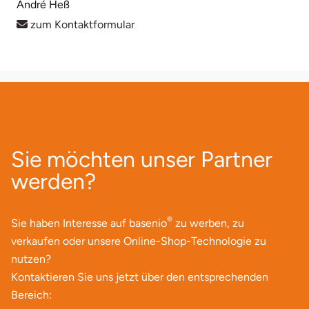
André Heß
zum Kontaktformular
Sie möchten unser Partner
werden?
®
Sie haben Interesse auf basenio
zu werben, zu
verkaufen oder unsere Online-Shop-Technologie zu
nutzen?
Kontaktieren Sie uns jetzt über den entsprechenden
Bereich: