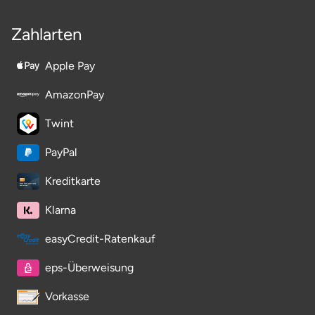
Zahlarten
Apple Pay
AmazonPay
Twint
PayPal
Kreditkarte
Klarna
easyCredit-Ratenkauf
eps-Überweisung
Vorkasse