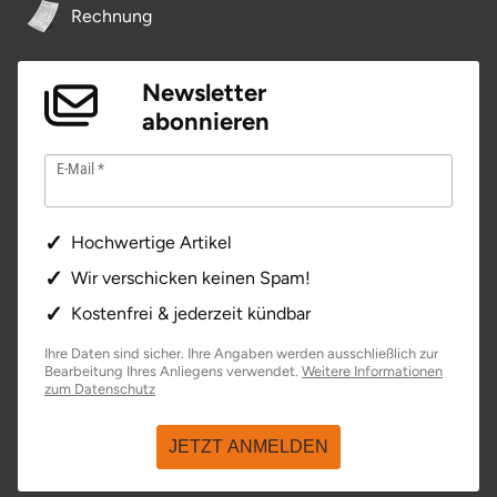
Rechnung
Newsletter
abonnieren
E-Mail
Hochwertige Artikel
Wir verschicken keinen Spam!
Kostenfrei & jederzeit kündbar
Ihre Daten sind sicher. Ihre Angaben werden ausschließlich zur
Bearbeitung Ihres Anliegens verwendet.
Weitere Informationen
öffnet in neuem Fenster
zum Datenschutz
JETZT ANMELDEN