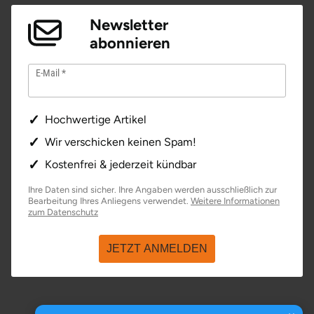
Newsletter
abonnieren
E-Mail
Hochwertige Artikel
Wir verschicken keinen Spam!
Kostenfrei & jederzeit kündbar
Ihre Daten sind sicher. Ihre Angaben werden ausschließlich zur
Bearbeitung Ihres Anliegens verwendet.
Weitere Informationen
öffnet in neuem Fenster
zum Datenschutz
JETZT ANMELDEN