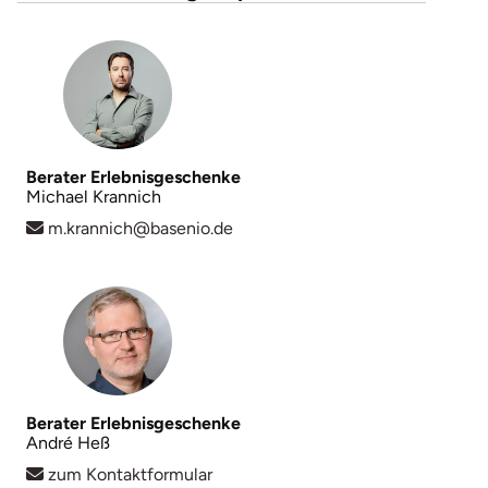
Berater Erlebnisgeschenke
Michael Krannich
m.krannich@basenio.de
Berater Erlebnisgeschenke
André Heß
zum Kontaktformular