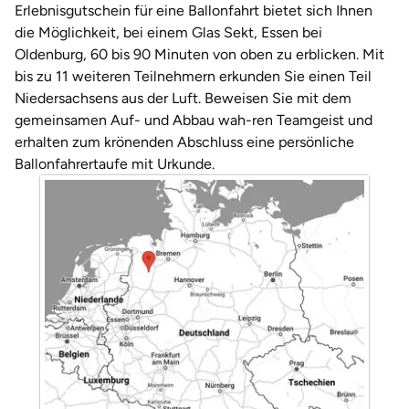
Weimar
Erlebnisgutschein für eine Ballonfahrt bietet sich Ihnen
die Möglichkeit, bei einem Glas Sekt, Essen bei
sächsische Schweiz
Oldenburg, 60 bis 90 Minuten von oben zu erblicken. Mit
bis zu 11 weiteren Teilnehmern erkunden Sie einen Teil
Niedersachsens aus der Luft. Beweisen Sie mit dem
gemeinsamen Auf- und Abbau wah-ren Teamgeist und
erhalten zum krönenden Abschluss eine persönliche
Ballonfahrertaufe mit Urkunde.