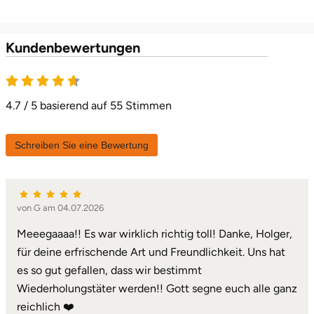
Kundenbewertungen
4.7 von 5
4.7 / 5 basierend auf 55 Stimmen
Schreiben Sie eine Bewertung
von G am 04.07.2026
Meeegaaaa!! Es war wirklich richtig toll! Danke, Holger,
für deine erfrischende Art und Freundlichkeit. Uns hat
es so gut gefallen, dass wir bestimmt
Wiederholungstäter werden!! Gott segne euch alle ganz
reichlich ❤️