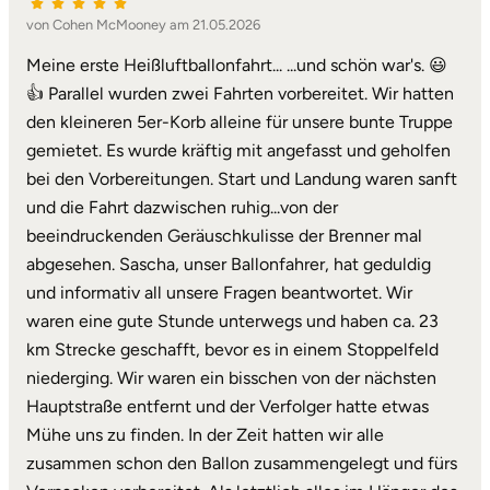
von Cohen McMooney am 21.05.2026
Meine erste Heißluftballonfahrt... ...und schön war's. 😃
👍 Parallel wurden zwei Fahrten vorbereitet. Wir hatten
den kleineren 5er-Korb alleine für unsere bunte Truppe
gemietet. Es wurde kräftig mit angefasst und geholfen
bei den Vorbereitungen. Start und Landung waren sanft
und die Fahrt dazwischen ruhig...von der
beeindruckenden Geräuschkulisse der Brenner mal
abgesehen. Sascha, unser Ballonfahrer, hat geduldig
und informativ all unsere Fragen beantwortet. Wir
waren eine gute Stunde unterwegs und haben ca. 23
km Strecke geschafft, bevor es in einem Stoppelfeld
niederging. Wir waren ein bisschen von der nächsten
Hauptstraße entfernt und der Verfolger hatte etwas
Mühe uns zu finden. In der Zeit hatten wir alle
zusammen schon den Ballon zusammengelegt und fürs