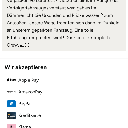
Verpacken vorbereitet. Als letztlich alles im Hänger des
Verfolgerfahrzeuges verstaut war, gab es im
Dämmerlicht die Urkunden und Prickelwasser 🍾 zum
Anstoßen. Unsere Wege trennten sich dann im Dunkeln
an unserem geparkten Fahrzeug. Eine tolle
Erfahrung...empfehlenswert! Dank an die komplette
Crew. 🙏🏻
Wir akzeptieren
Apple Pay
AmazonPay
PayPal
Kreditkarte
Klarna