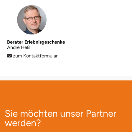
Berater Erlebnisgeschenke
André Heß
zum Kontaktformular
Sie möchten unser Partner
werden?