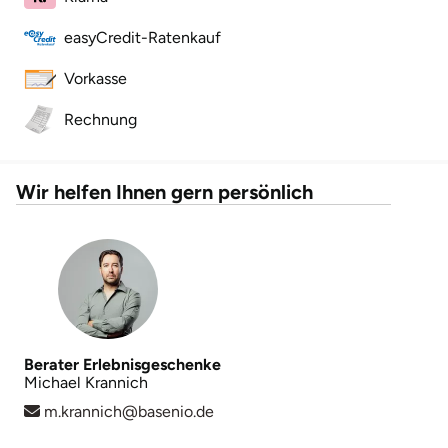
easyCredit-Ratenkauf
Vorkasse
Rechnung
Wir helfen Ihnen gern persönlich
Berater Erlebnisgeschenke
Michael Krannich
m.krannich@basenio.de