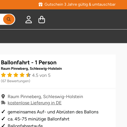
Gutschein 3 Jahre gültig & umtauschbar
Ballonfahrt - 1 Person
Raum Pinneberg, Schleswig-Holstein
4.5 von 5
(67 Bewertungen)
Raum Pinneberg, Schleswig-Holstein
kostenlose Lieferung in DE
gemeinsames Auf- und Abrüsten des Ballons
ca. 45-75 minütige Ballonfahrt
Ballonfahrertaufe