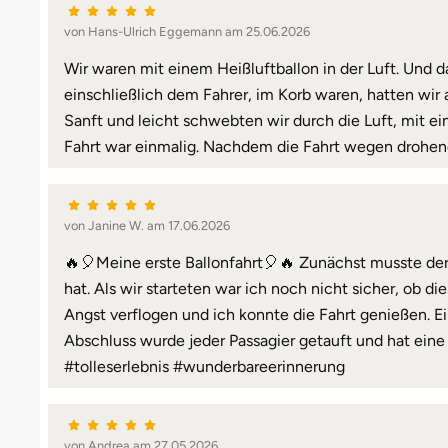
von Hans-Ulrich Eggemann am 25.06.2026
Wir waren mit einem Heißluftballon in der Luft. Und d
einschließlich dem Fahrer, im Korb waren, hatten wir 
Sanft und leicht schwebten wir durch die Luft, mit e
Fahrt war einmalig. Nachdem die Fahrt wegen drohend
von Janine W. am 17.06.2026
🔥🎈Meine erste Ballonfahrt🎈🔥 Zunächst musste der
hat. Als wir starteten war ich noch nicht sicher, ob di
Angst verflogen und ich konnte die Fahrt genießen. 
Abschluss wurde jeder Passagier getauft und hat ei
#tolleserlebnis #wunderbareerinnerung
von Andrea am 27.05.2026