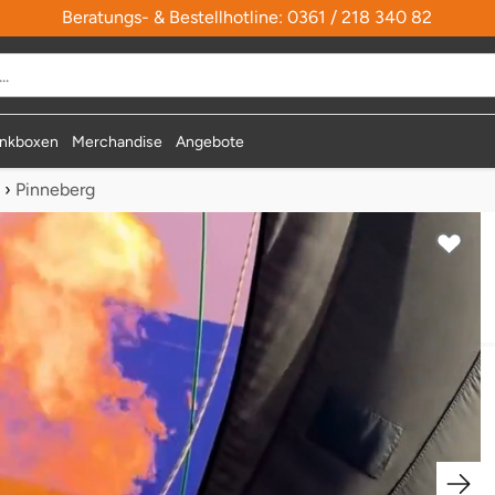
Beratungs- & Bestellhotline: 0361 / 218 340 82
nkboxen
Merchandise
Angebote
›
Pinneberg