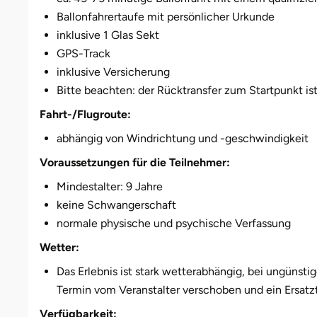
Weimar
Ballonfahrertaufe mit persönlicher Urkunde
inklusive 1 Glas Sekt
sächsische Schweiz
GPS-Track
inklusive Versicherung
Bitte beachten: der Rücktransfer zum Startpunkt is
Fahrt-/Flugroute:
abhängig von Windrichtung und -geschwindigkeit
Voraussetzungen für die Teilnehmer:
Mindestalter: 9 Jahre
keine Schwangerschaft
normale physische und psychische Verfassung
Wetter:
Das Erlebnis ist stark wetterabhängig, bei ungünst
Termin vom Veranstalter verschoben und ein Ersatzt
Verfügbarkeit: