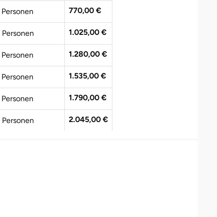
770,00 €
 Personen
1.025,00 €
 Personen
1.280,00 €
 Personen
1.535,00 €
 Personen
1.790,00 €
 Personen
2.045,00 €
 Personen
2.300,00 €
 Personen
2.555,00 €
0 Personen
2.810,00 €
1 Personen
3.065,00 €
2 Personen