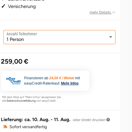
Versicherung
mehr Details
Anzahl Teilnehmer
259,00 €
Finanzieren ab
24,00 € / Monat
mit
easyCredit-Ratenkauf.
Mehr Infos
Mit dem Klick auf "Mehr Infos" akzeptieren Sie
die
Datenschutzerklärung
von easyCredit.
Lieferung: ca.
10. Aug. - 11. Aug.
oder direkt drucken
Sofort versandfertig