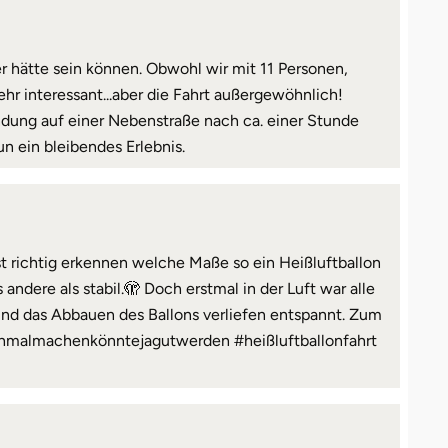
er hätte sein können. Obwohl wir mit 11 Personen,
ehr interessant...aber die Fahrt außergewöhnlich!
andung auf einer Nebenstraße nach ca. einer Stunde
 ein bleibendes Erlebnis.
t richtig erkennen welche Maße so ein Heißluftballon
 andere als stabil.🫣 Doch erstmal in der Luft war alle
und das Abbauen des Ballons verliefen entspannt. Zum
achmalmachenkönntejagutwerden #heißluftballonfahrt