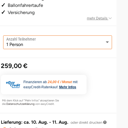
Ballonfahrertaufe
Versicherung
mehr Details
Anzahl Teilnehmer
259,00 €
Finanzieren ab
24,00 € / Monat
mit
easyCredit-Ratenkauf.
Mehr Infos
Mit dem Klick auf "Mehr Infos" akzeptieren Sie
die
Datenschutzerklärung
von easyCredit.
Lieferung: ca.
10. Aug. - 11. Aug.
oder direkt drucken