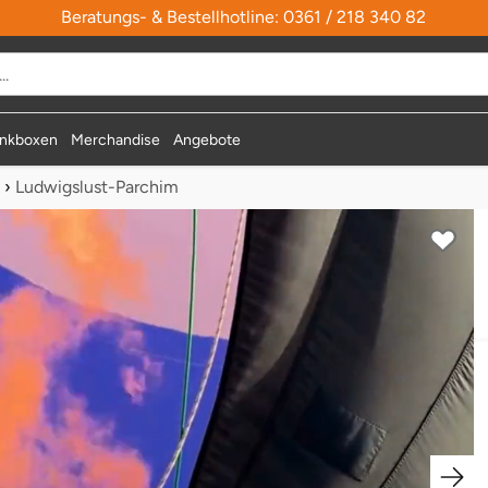
Beratungs- & Bestellhotline: 0361 / 218 340 82
nkboxen
Merchandise
Angebote
›
Ludwigslust-Parchim