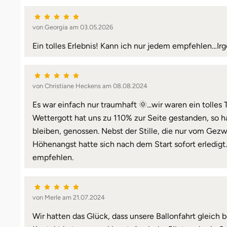
von Georgia am 03.05.2026
Ein tolles Erlebnis! Kann ich nur jedem empfehlen…I
von Christiane Heckens am 08.08.2024
Es war einfach nur traumhaft 🌞...wir waren ein tolles
Wettergott hat uns zu 110% zur Seite gestanden, so 
bleiben, genossen. Nebst der Stille, die nur vom Ge
Höhenangst hatte sich nach dem Start sofort erledigt.
empfehlen.
von Merle am 21.07.2024
Wir hatten das Glück, dass unsere Ballonfahrt gleich 