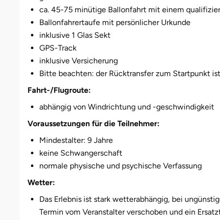
Weimar
ca. 45-75 minütige Ballonfahrt mit einem qualifizie
Ballonfahrertaufe mit persönlicher Urkunde
sächsische Schweiz
inklusive 1 Glas Sekt
GPS-Track
inklusive Versicherung
Bitte beachten: der Rücktransfer zum Startpunkt is
Fahrt-/Flugroute:
abhängig von Windrichtung und -geschwindigkeit
Voraussetzungen für die Teilnehmer:
Mindestalter: 9 Jahre
keine Schwangerschaft
normale physische und psychische Verfassung
Wetter:
Das Erlebnis ist stark wetterabhängig, bei ungünst
Termin vom Veranstalter verschoben und ein Ersatzt