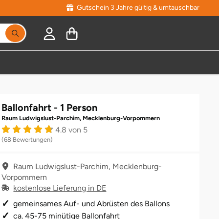
Gutschein 3 Jahre gültig & umtauschbar
Ballonfahrt - 1 Person
Raum Ludwigslust-Parchim, Mecklenburg-Vorpommern
4.8 von 5
(68 Bewertungen)
Raum Ludwigslust-Parchim, Mecklenburg-
Vorpommern
kostenlose Lieferung in DE
gemeinsames Auf- und Abrüsten des Ballons
ca. 45-75 minütige Ballonfahrt