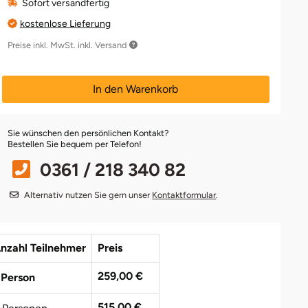
Sofort versandfertig
kostenlose Lieferung
Preise inkl. MwSt. inkl. Versand
In den Warenkorb
Sie wünschen den persönlichen Kontakt?
Bestellen Sie bequem per Telefon!
0361 / 218 340 82
Alternativ nutzen Sie gern unser
Kontaktformular
.
nzahl Teilnehmer
Preis
259,00 €
 Person
515,00 €