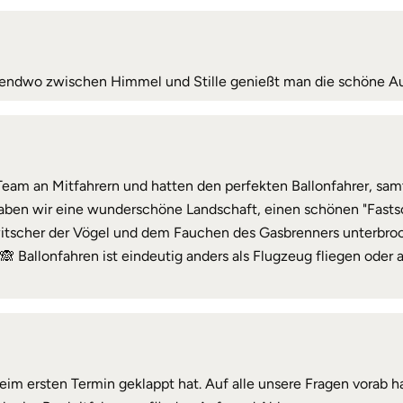
rgendwo zwischen Himmel und Stille genießt man die schöne Au
 Team an Mitfahrern und hatten den perfekten Ballonfahrer, samt
haben wir eine wunderschöne Landschaft, einen schönen "Fasts
zwitscher der Vögel und dem Fauchen des Gasbrenners unterbro
 Ballonfahren ist eindeutig anders als Flugzeug fliegen oder a
beim ersten Termin geklappt hat. Auf alle unsere Fragen vorab h