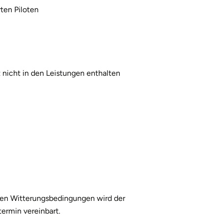
1
rten Piloten
t nicht in den Leistungen enthalten
igen Witterungsbedingungen wird der
ermin vereinbart.