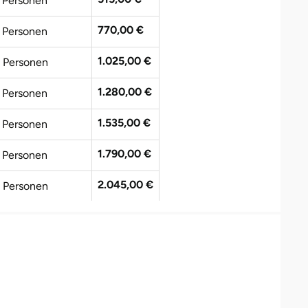
 Personen
770,00 €
 Personen
1.025,00 €
 Personen
1.280,00 €
 Personen
1.535,00 €
 Personen
1.790,00 €
 Personen
2.045,00 €
 Personen
2.300,00 €
 Personen
2.555,00 €
0 Personen
2.810,00 €
1 Personen