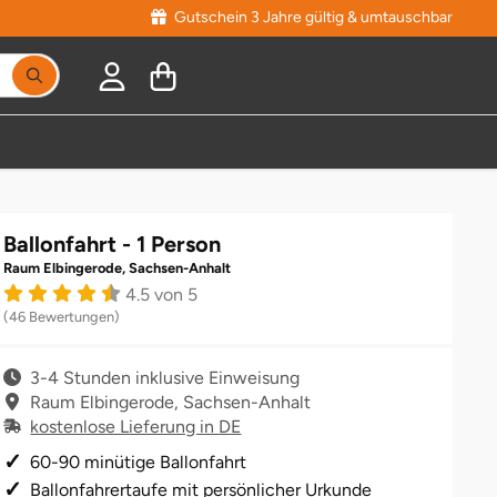
Gutschein 3 Jahre gültig & umtauschbar
Ballonfahrt - 1 Person
Raum Elbingerode, Sachsen-Anhalt
4.5 von 5
(46 Bewertungen)
3-4 Stunden inklusive Einweisung
Raum Elbingerode, Sachsen-Anhalt
kostenlose Lieferung in DE
60-90 minütige Ballonfahrt
Ballonfahrertaufe mit persönlicher Urkunde