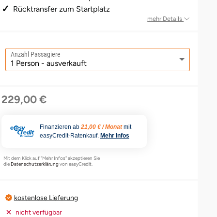
Rücktransfer zum Startplatz
mehr Details
Anzahl Passagiere
229,00 €
Finanzieren ab
21,00 € / Monat
mit
easyCredit-Ratenkauf.
Mehr Infos
Mit dem Klick auf "Mehr Infos" akzeptieren Sie
die
Datenschutzerklärung
von easyCredit.
kostenlose Lieferung
nicht verfügbar