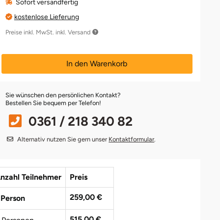
Sofort versandfertig
kostenlose Lieferung
Preise inkl. MwSt. inkl. Versand
In den Warenkorb
Sie wünschen den persönlichen Kontakt?
Bestellen Sie bequem per Telefon!
0361 / 218 340 82
Alternativ nutzen Sie gern unser
Kontaktformular
.
nzahl Teilnehmer
Preis
259,00 €
 Person
515,00 €