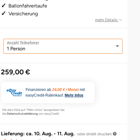
Ballonfahrertaufe
Versicherung
mehr Details
Anzahl Teilnehmer
259,00 €
Finanzieren ab
24,00 € / Monat
mit
easyCredit-Ratenkauf.
Mehr Infos
Mit dem Klick auf "Mehr Infos" akzeptieren Sie
die
Datenschutzerklärung
von easyCredit.
Lieferung: ca.
10. Aug. - 11. Aug.
oder direkt drucken