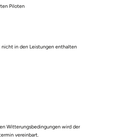
1
rten Piloten
t nicht in den Leistungen enthalten
igen Witterungsbedingungen wird der
ermin vereinbart.