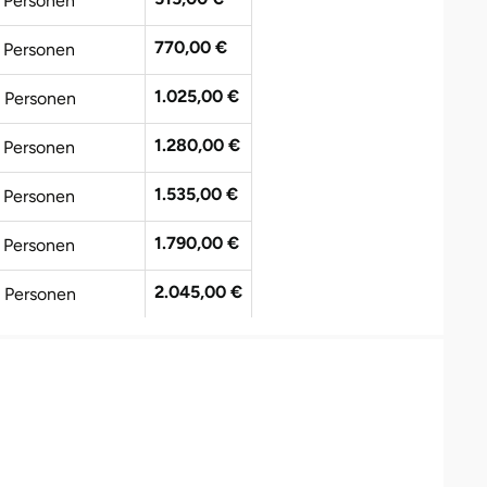
 Personen
770,00 €
 Personen
1.025,00 €
 Personen
1.280,00 €
 Personen
1.535,00 €
 Personen
1.790,00 €
 Personen
2.045,00 €
 Personen
2.300,00 €
 Personen
2.555,00 €
0 Personen
2.810,00 €
1 Personen