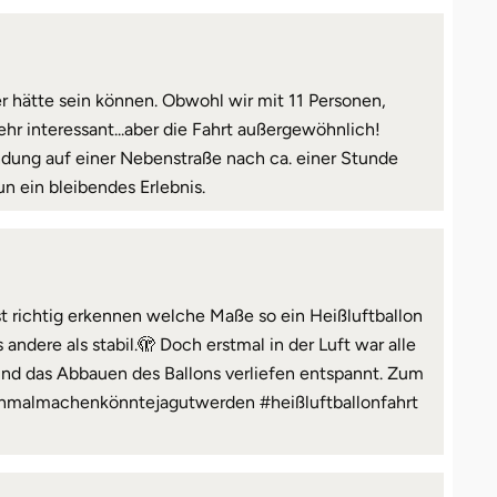
er hätte sein können. Obwohl wir mit 11 Personen,
ehr interessant...aber die Fahrt außergewöhnlich!
andung auf einer Nebenstraße nach ca. einer Stunde
 ein bleibendes Erlebnis.
t richtig erkennen welche Maße so ein Heißluftballon
 andere als stabil.🫣 Doch erstmal in der Luft war alle
und das Abbauen des Ballons verliefen entspannt. Zum
achmalmachenkönntejagutwerden #heißluftballonfahrt