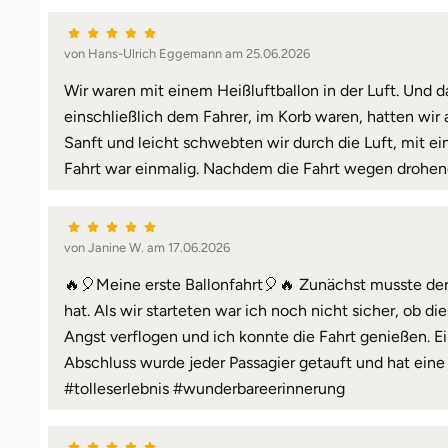
von Hans-Ulrich Eggemann am 25.06.2026
Wir waren mit einem Heißluftballon in der Luft. Und d
einschließlich dem Fahrer, im Korb waren, hatten wir 
Sanft und leicht schwebten wir durch die Luft, mit e
Fahrt war einmalig. Nachdem die Fahrt wegen drohend
von Janine W. am 17.06.2026
🔥🎈Meine erste Ballonfahrt🎈🔥 Zunächst musste der
hat. Als wir starteten war ich noch nicht sicher, ob di
Angst verflogen und ich konnte die Fahrt genießen. 
Abschluss wurde jeder Passagier getauft und hat ei
#tolleserlebnis #wunderbareerinnerung