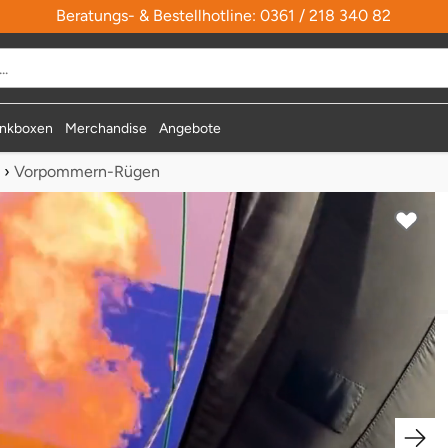
Beratungs- & Bestellhotline: 0361 / 218 340 82
nkboxen
Merchandise
Angebote
›
Vorpommern-Rügen