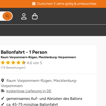
Gutschein 3 Jahre gültig & umtauschbar
Ballonfahrt - 1 Person
Raum Vorpommern-Rügen, Mecklenburg-Vorpommern
4.6 von 5
(74 Bewertungen)
Raum Vorpommern-Rügen, Mecklenburg-
Vorpommern
kostenlose Lieferung in DE
gemeinsames Auf- und Abrüsten des Ballons
ca. 45-75 minütige Ballonfahrt