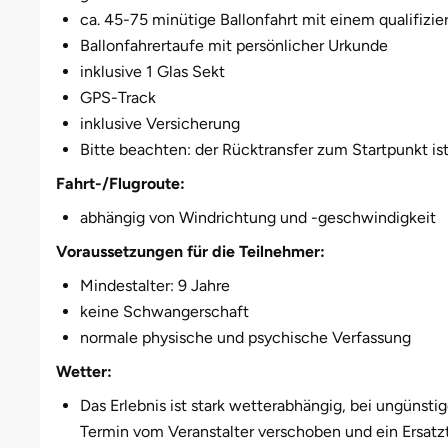
Weimar
ca. 45-75 minütige Ballonfahrt mit einem qualifizie
Ballonfahrertaufe mit persönlicher Urkunde
sächsische Schweiz
inklusive 1 Glas Sekt
GPS-Track
inklusive Versicherung
Bitte beachten: der Rücktransfer zum Startpunkt is
Fahrt-/Flugroute:
abhängig von Windrichtung und -geschwindigkeit
Voraussetzungen für die Teilnehmer:
Mindestalter: 9 Jahre
keine Schwangerschaft
normale physische und psychische Verfassung
Wetter:
Das Erlebnis ist stark wetterabhängig, bei ungünst
Termin vom Veranstalter verschoben und ein Ersatzt