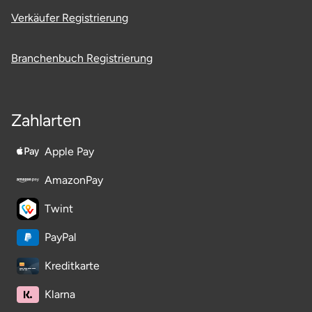
Verkäufer Registrierung
Branchenbuch Registrierung
Zahlarten
Apple Pay
AmazonPay
Twint
PayPal
Kreditkarte
Klarna