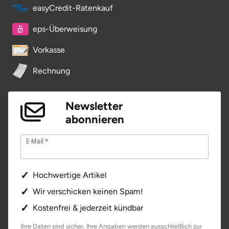
easyCredit-Ratenkauf
eps-Überweisung
Vorkasse
Rechnung
Newsletter
abonnieren
E-Mail
Hochwertige Artikel
Wir verschicken keinen Spam!
Kostenfrei & jederzeit kündbar
Ihre Daten sind sicher. Ihre Angaben werden ausschließlich zur