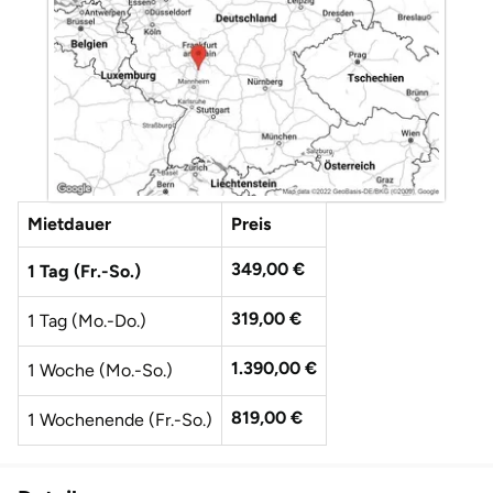
Düsseldorf
Erfurt
Erlangen
Essen
Mietdauer
Preis
Flensburg
349,00 €
1 Tag (Fr.-So.)
Frankfurt am Main
319,00 €
1 Tag (Mo.-Do.)
Freiberg
1.390,00 €
1 Woche (Mo.-So.)
Freiburg
819,00 €
1 Wochenende (Fr.-So.)
Fulda