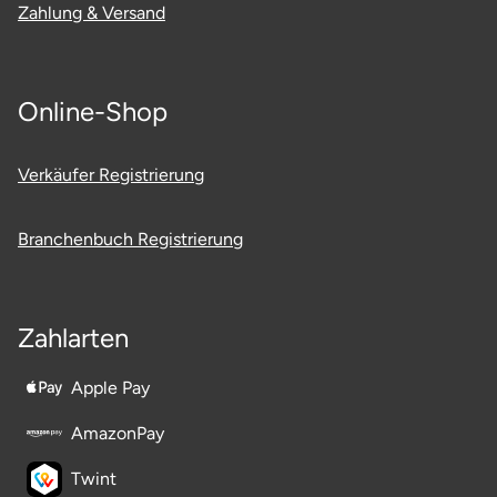
Zahlung & Versand
Ostholstein
Ostprignitz-Ruppin
Online-Shop
Oy-Mittelberg
Verkäufer Registrierung
Passau
Branchenbuch Registrierung
Pforzheim
Pinneberg
Zahlarten
Pirna
Apple Pay
Plön
AmazonPay
Potsdam
Twint