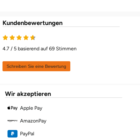
Karlsruhe
Kundenbewertungen
Kassel
4.7 von 5
Kempten
4.7 / 5 basierend auf 69 Stimmen
Kerken
Schreiben Sie eine Bewertung
Kiel
Koblenz
Wir akzeptieren
Kronach
Apple Pay
AmazonPay
Kulmbach
PayPal
Köln