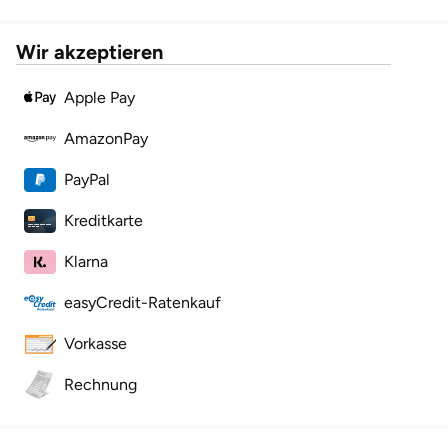
Wir akzeptieren
Apple Pay
AmazonPay
PayPal
Kreditkarte
Klarna
easyCredit-Ratenkauf
Vorkasse
Rechnung