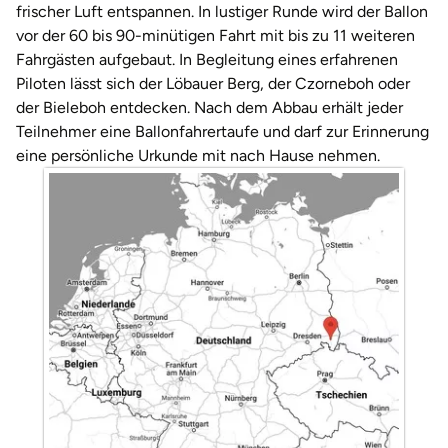
Weimar
frischer Luft entspannen. In lustiger Runde wird der Ballon
vor der 60 bis 90-minütigen Fahrt mit bis zu 11 weiteren
sächsische Schweiz
Fahrgästen aufgebaut. In Begleitung eines erfahrenen
Piloten lässt sich der Löbauer Berg, der Czorneboh oder
der Bieleboh entdecken. Nach dem Abbau erhält jeder
Teilnehmer eine Ballonfahrertaufe und darf zur Erinnerung
eine persönliche Urkunde mit nach Hause nehmen.