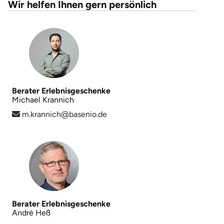
Wir helfen Ihnen gern persönlich
Berater Erlebnisgeschenke
Michael Krannich
m.krannich@basenio.de
Berater Erlebnisgeschenke
André Heß