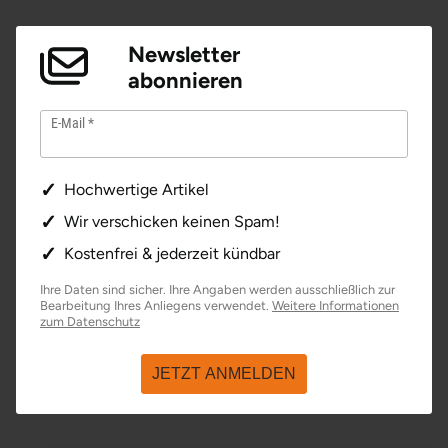
Newsletter
abonnieren
E-Mail
Hochwertige Artikel
Wir verschicken keinen Spam!
Kostenfrei & jederzeit kündbar
Ihre Daten sind sicher. Ihre Angaben werden ausschließlich zur
Bearbeitung Ihres Anliegens verwendet.
Weitere Informationen
zum Datenschutz
JETZT ANMELDEN