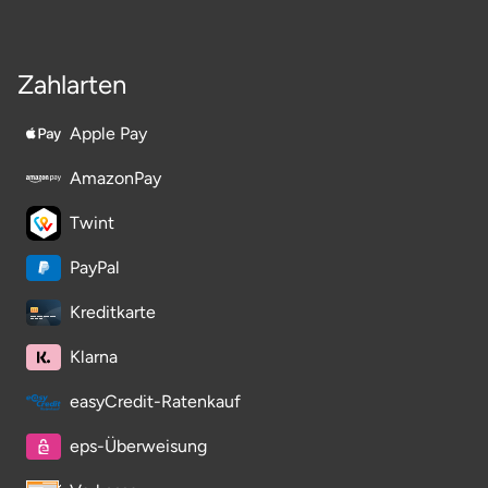
Zahlarten
Apple Pay
AmazonPay
Twint
PayPal
Kreditkarte
Klarna
easyCredit-Ratenkauf
eps-Überweisung