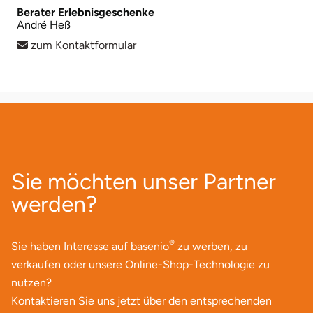
Berater Erlebnisgeschenke
André Heß
zum Kontaktformular
Sie möchten unser Partner
werden?
®
Sie haben Interesse auf basenio
zu werben, zu
verkaufen oder unsere Online-Shop-Technologie zu
nutzen?
Kontaktieren Sie uns jetzt über den entsprechenden