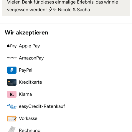
Vielen Dank für dieses einmalige Erlebnis, das wir nie
vergessen werden! 🎈✨ Nicole & Sacha
Wir akzeptieren
Apple Pay
AmazonPay
PayPal
Kreditkarte
Klarna
easyCredit-Ratenkauf
Vorkasse
Rechnung