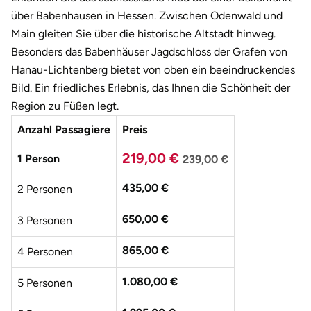
Weimar
über Babenhausen in Hessen. Zwischen Odenwald und
Main gleiten Sie über die historische Altstadt hinweg.
sächsische Schweiz
Besonders das Babenhäuser Jagdschloss der Grafen von
Hanau-Lichtenberg bietet von oben ein beeindruckendes
Bild. Ein friedliches Erlebnis, das Ihnen die Schönheit der
Region zu Füßen legt.
Anzahl Passagiere
Preis
219,00 €
1 Person
239,00 €
435,00 €
2 Personen
650,00 €
3 Personen
865,00 €
4 Personen
1.080,00 €
5 Personen