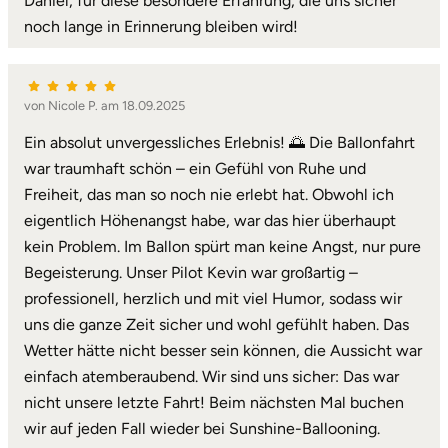
Daniel, für diese besondere Erfahrung, die uns sicher
noch lange in Erinnerung bleiben wird!
von Nicole P. am 18.09.2025
Ein absolut unvergessliches Erlebnis! 🌅 Die Ballonfahrt
war traumhaft schön – ein Gefühl von Ruhe und
Freiheit, das man so noch nie erlebt hat. Obwohl ich
eigentlich Höhenangst habe, war das hier überhaupt
kein Problem. Im Ballon spürt man keine Angst, nur pure
Begeisterung. Unser Pilot Kevin war großartig –
professionell, herzlich und mit viel Humor, sodass wir
uns die ganze Zeit sicher und wohl gefühlt haben. Das
Wetter hätte nicht besser sein können, die Aussicht war
einfach atemberaubend. Wir sind uns sicher: Das war
nicht unsere letzte Fahrt! Beim nächsten Mal buchen
wir auf jeden Fall wieder bei Sunshine-Ballooning.