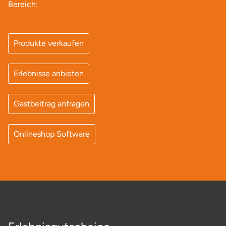
Bereich:
Produkte verkaufen
Erlebnisse anbieten
Gastbeitrag anfragen
Onlineshop Software