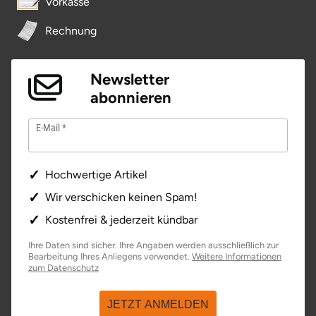
Vorkasse
Rechnung
Newsletter
abonnieren
E-Mail
Hochwertige Artikel
Wir verschicken keinen Spam!
Kostenfrei & jederzeit kündbar
Ihre Daten sind sicher. Ihre Angaben werden ausschließlich zur
Bearbeitung Ihres Anliegens verwendet.
Weitere Informationen
öffnet in neuem Fenster
zum Datenschutz
JETZT ANMELDEN