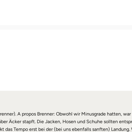
renner). A propos Brenner: Obwohl wir Minusgrade hatten, war 
ber Äcker stapft. Die Jacken, Hosen und Schuhe sollten entspr
das Tempo erst bei der (bei uns ebenfalls sanften) Landung. We