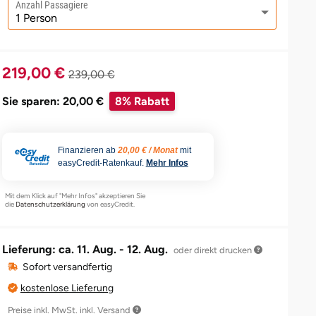
Anzahl Passagiere
219,00 €
239,00 €
Sie sparen: 20,00 €
8% Rabatt
Finanzieren ab
20,00 € / Monat
mit
easyCredit-Ratenkauf.
Mehr Infos
Mit dem Klick auf "Mehr Infos" akzeptieren Sie
die
Datenschutzerklärung
von easyCredit.
Lieferung: ca.
11. Aug. - 12. Aug.
oder direkt drucken
Sofort versandfertig
kostenlose Lieferung
Preise inkl. MwSt. inkl. Versand