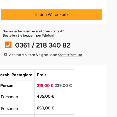
In den Warenkorb
Sie wünschen den persönlichen Kontakt?
Bestellen Sie bequem per Telefon!
0361 / 218 340 82
Alternativ nutzen Sie gern unser
Kontaktformular
.
nzahl Passagiere
Preis
 Person
219,00 €
239,00 €
435,00 €
 Personen
650,00 €
 Personen