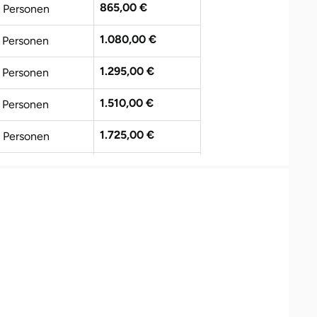
865,00 €
 Personen
1.080,00 €
 Personen
1.295,00 €
 Personen
1.510,00 €
 Personen
1.725,00 €
 Personen
1.940,00 €
 Personen
2.155,00 €
0 Personen
2.370,00 €
1 Personen
2.585,00 €
2 Personen