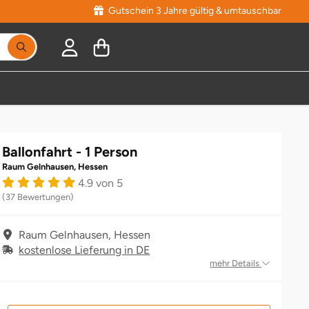
Gutschein 3 Jahre gültig & umtauschbar
Ballonfahrt - 1 Person
Raum Gelnhausen, Hessen
4.9 von 5
(37 Bewertungen)
Raum Gelnhausen, Hessen
kostenlose Lieferung in DE
mehr Details