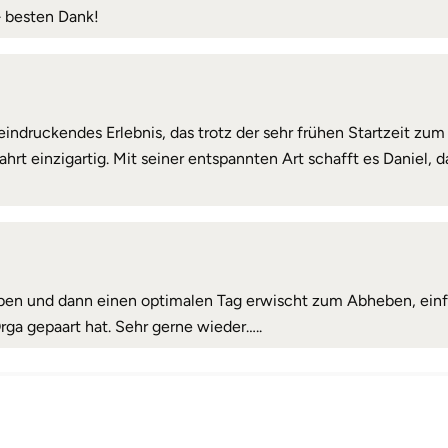
 besten Dank!
eindruckendes Erlebnis, das trotz der sehr frühen Startzeit zu
 einzigartig. Mit seiner entspannten Art schafft es Daniel, da
n und dann einen optimalen Tag erwischt zum Abheben, einfach 
rga gepaart hat. Sehr gerne wieder…..