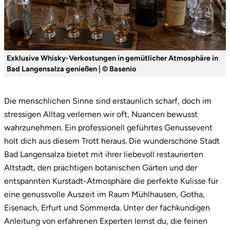
Exklusive Whisky-Verkostungen in gemütlicher Atmosphäre in
Bad Langensalza genießen | © Basenio
Die menschlichen Sinne sind erstaunlich scharf, doch im
stressigen Alltag verlernen wir oft, Nuancen bewusst
wahrzunehmen. Ein professionell geführtes Genussevent
holt dich aus diesem Trott heraus. Die wunderschöne Stadt
Bad Langensalza bietet mit ihrer liebevoll restaurierten
Altstadt, den prächtigen botanischen Gärten und der
entspannten Kurstadt-Atmosphäre die perfekte Kulisse für
eine genussvolle Auszeit im Raum Mühlhausen, Gotha,
Eisenach, Erfurt und Sömmerda. Unter der fachkundigen
Anleitung von erfahrenen Experten lernst du, die feinen