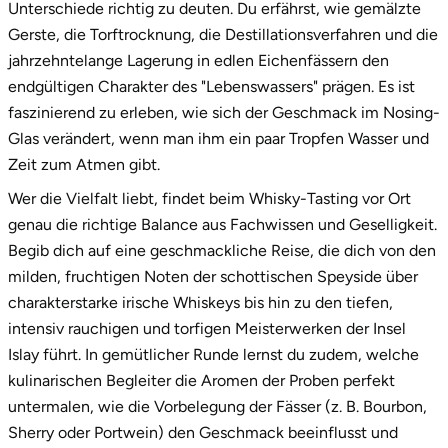
Unterschiede richtig zu deuten. Du erfährst, wie gemälzte
Gerste, die Torftrocknung, die Destillationsverfahren und die
jahrzehntelange Lagerung in edlen Eichenfässern den
endgültigen Charakter des "Lebenswassers" prägen. Es ist
faszinierend zu erleben, wie sich der Geschmack im Nosing-
Glas verändert, wenn man ihm ein paar Tropfen Wasser und
Zeit zum Atmen gibt.
Wer die Vielfalt liebt, findet beim Whisky-Tasting vor Ort
genau die richtige Balance aus Fachwissen und Geselligkeit.
Begib dich auf eine geschmackliche Reise, die dich von den
milden, fruchtigen Noten der schottischen Speyside über
charakterstarke irische Whiskeys bis hin zu den tiefen,
intensiv rauchigen und torfigen Meisterwerken der Insel
Islay führt. In gemütlicher Runde lernst du zudem, welche
kulinarischen Begleiter die Aromen der Proben perfekt
untermalen, wie die Vorbelegung der Fässer (z. B. Bourbon,
Sherry oder Portwein) den Geschmack beeinflusst und