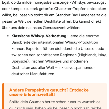
Egal, ob du milde, honigsüße Einsteiger-Whiskys bevorzugst
oder komplexe, stark getorfte Charakter-Tropfen entdecken
willst, bei basenio steht dir am Standort Bad Langensalza die
gesamte Welt der edlen Destillate offen. Du kannst direkt
über uns dein nächstes Genussevent wählen:
Klassische Whisky-Verkostung:
Lerne die enorme
Bandbreite der internationalen Whisky-Produktion
kennen. Experten führen dich durch die Unterschiede
zwischen den schottischen Regionen (Highlands, Islay,
Speyside), irischen Whiskeys und modernen
Destillaten aus aller Welt – inklusive spannender
deutscher Manufakturen.
Andere Perspektive gesucht? Entdecke
unsere Erlebnisvielfalt!
Sollte dein Gaumen heute schon rundum wunschlos
glücklich sein, haben wir bei basenio noch zahlreiche