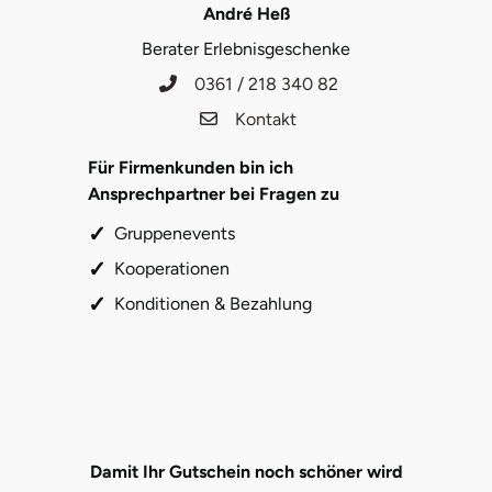
André Heß
Saarbrücken
Berater Erlebnisgeschenke
0361 / 218 340 82
Salzgitter
Kontakt
Schongau
Für Firmenkunden bin ich
Ansprechpartner bei Fragen zu
Schwabach
Gruppenevents
Schweinfurt
Kooperationen
Konditionen & Bezahlung
Schwerin
Segeberg
Seligenstadt
Damit Ihr Gutschein noch schöner wird
Speyer