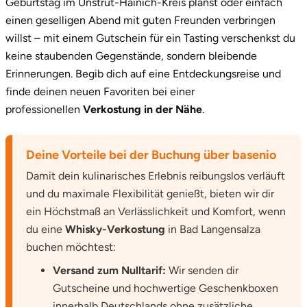
Geburtstag im Unstrut-Hainich-Kreis planst oder einfach
einen geselligen Abend mit guten Freunden verbringen
willst – mit einem Gutschein für ein Tasting verschenkst du
keine staubenden Gegenstände, sondern bleibende
Erinnerungen. Begib dich auf eine Entdeckungsreise und
finde deinen neuen Favoriten bei einer
professionellen
Verkostung in der Nähe
.
Deine Vorteile bei der Buchung über basenio
Damit dein kulinarisches Erlebnis reibungslos verläuft
und du maximale Flexibilität genießt, bieten wir dir
ein Höchstmaß an Verlässlichkeit und Komfort, wenn
du eine
Whisky-Verkostung
in Bad Langensalza
buchen möchtest:
Versand zum Nulltarif:
Wir senden dir
Gutscheine und hochwertige Geschenkboxen
innerhalb Deutschlands ohne zusätzliche