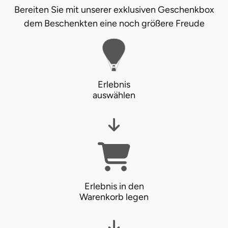
Bereiten Sie mit unserer exklusiven Geschenkbox
Stade
dem Beschenkten eine noch größere Freude
Steinburg
Stendal
Erlebnis
auswählen
Stettiner Haff
Stormarn
Straubing
Stuttgart
Erlebnis in den
Warenkorb legen
Sulz am Neckar
Tannheimer Tal