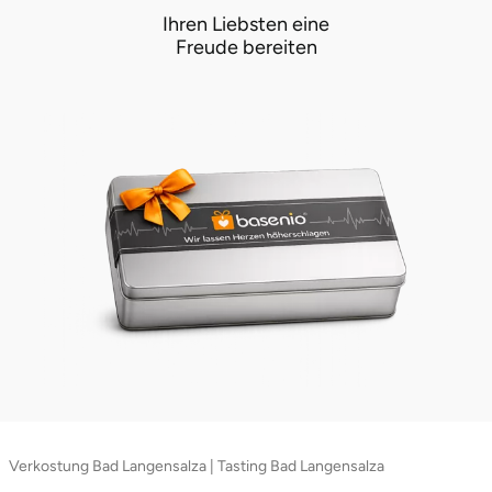
Ihren Liebsten eine
Freude bereiten
Lüneburg
Magdeburg
Main-Kinzig-Kreis
Mainz
Mannheim
Mecklenburgische Seenplatte
Meiningen
Merzig
Verkostung Bad Langensalza | Tasting Bad Langensalza