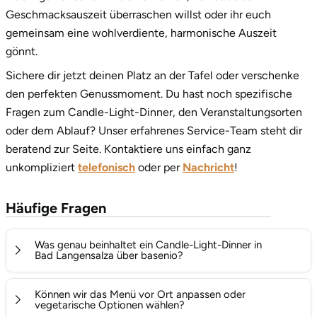
Geschmacksauszeit überraschen willst oder ihr euch
gemeinsam eine wohlverdiente, harmonische Auszeit
gönnt.
Sichere dir jetzt deinen Platz an der Tafel oder verschenke
den perfekten Genussmoment. Du hast noch spezifische
Fragen zum Candle-Light-Dinner, den Veranstaltungsorten
oder dem Ablauf? Unser erfahrenes Service-Team steht dir
beratend zur Seite. Kontaktiere uns einfach ganz
unkompliziert
telefonisch
oder per
Nachricht
!
Häufige Fragen
Was genau beinhaltet ein Candle-Light-Dinner in
Bad Langensalza über basenio?
Ein Candle-Light-Dinner beinhaltet ein exklusiv
Können wir das Menü vor Ort anpassen oder
arrangiertes Mehrgang-Menü (in der Regel 3 bis 5 Gänge)
vegetarische Optionen wählen?