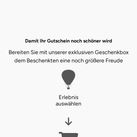
Karlsruhe
Kassel
Damit Ihr Gutschein noch schöner wird
Kempten
Bereiten Sie mit unserer exklusiven Geschenkbox
Kerken
dem Beschenkten eine noch größere Freude
Kiel
Koblenz
Erlebnis
auswählen
Kronach
Kulmbach
Köln