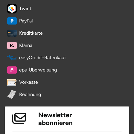
Twint
PayPal
Kreditkarte
Klarna
easyCredit-Ratenkauf
eps-Überweisung
Vorkasse
Rechnung
Newsletter
abonnieren