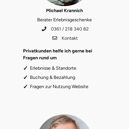
Halle
Michael Krannich
Berater Erlebnisgeschenke
Hamburg
0361 / 218 340 82
Hanau
Kontakt
Hannover
Privatkunden helfe ich gerne bei
Fragen rund um
Haßfurt
Erlebnisse & Standorte
Buchung & Bezahlung
Heidelberg
Fragen zur Nutzung Website
Heidenheim
Heilbronn
Heldburg