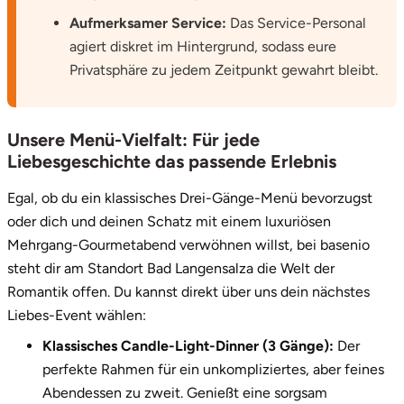
Zwickau
Aufmerksamer Service:
Das Service-Personal
agiert diskret im Hintergrund, sodass eure
Öhringen
Privatsphäre zu jedem Zeitpunkt gewahrt bleibt.
Unsere Menü-Vielfalt: Für jede
Liebesgeschichte das passende Erlebnis
Egal, ob du ein klassisches Drei-Gänge-Menü bevorzugst
oder dich und deinen Schatz mit einem luxuriösen
Mehrgang-Gourmetabend verwöhnen willst, bei basenio
steht dir am Standort Bad Langensalza die Welt der
Romantik offen. Du kannst direkt über uns dein nächstes
Liebes-Event wählen:
Klassisches Candle-Light-Dinner (3 Gänge):
Der
perfekte Rahmen für ein unkompliziertes, aber feines
Abendessen zu zweit. Genießt eine sorgsam