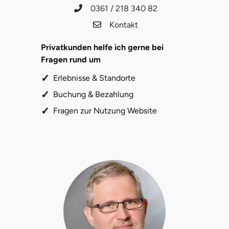
0361 / 218 340 82
Kontakt
Lüneburg
Privatkunden helfe ich gerne bei
Magdeburg
Fragen rund um
Main-Kinzig-Kreis
Erlebnisse & Standorte
Buchung & Bezahlung
Mainz
Fragen zur Nutzung Website
Mannheim
Mecklenburgische Seenplatte
Meiningen
Merzig