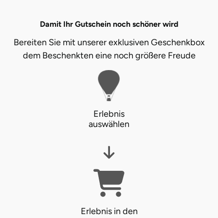
Neumünster
Damit Ihr Gutschein noch schöner wird
Nidda
Bereiten Sie mit unserer exklusiven Geschenkbox
dem Beschenkten eine noch größere Freude
Nordwestmecklenburg
Nürnberg
Oberhavel
Erlebnis
auswählen
Odenwald
Oder-Spree
Oldenburg
Osnabrück
Erlebnis in den