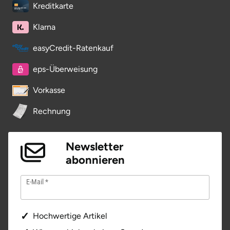
Kreditkarte
Klarna
easyCredit-Ratenkauf
eps-Überweisung
Vorkasse
Rechnung
Newsletter
abonnieren
E-Mail
Hochwertige Artikel