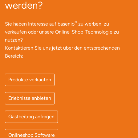
Zwickau
werden?
Öhringen
®
Sie haben Interesse auf basenio
zu werben, zu
verkaufen oder unsere Online-Shop-Technologie zu
nutzen?
Kontaktieren Sie uns jetzt über den entsprechenden
Bereich:
Produkte verkaufen
Erlebnisse anbieten
Gastbeitrag anfragen
Onlineshop Software