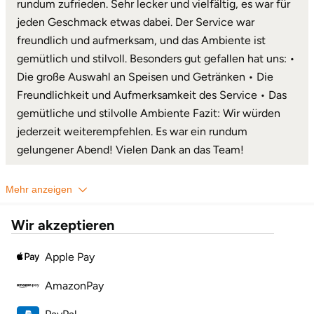
rundum zufrieden. Sehr lecker und vielfältig, es war für
jeden Geschmack etwas dabei. Der Service war
Karlsruhe
freundlich und aufmerksam, und das Ambiente ist
gemütlich und stilvoll. Besonders gut gefallen hat uns: •
Kassel
Die große Auswahl an Speisen und Getränken • Die
Freundlichkeit und Aufmerksamkeit des Service • Das
Kempten
gemütliche und stilvolle Ambiente Fazit: Wir würden
jederzeit weiterempfehlen. Es war ein rundum
Kerken
gelungener Abend! Vielen Dank an das Team!
Kiel
Mehr anzeigen
Koblenz
Wir akzeptieren
Kronach
Apple Pay
Kulmbach
AmazonPay
Köln