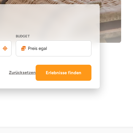
BUDGET
Preis egal
Zurücksetzen
Erlebnisse finden