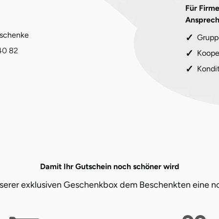
Für Firm
Ansprech
eschenke
Grupp
40 82
Koope
Kondi
Damit Ihr Gutschein noch schöner wird
unserer exklusiven Geschenkbox dem Beschenkten eine n