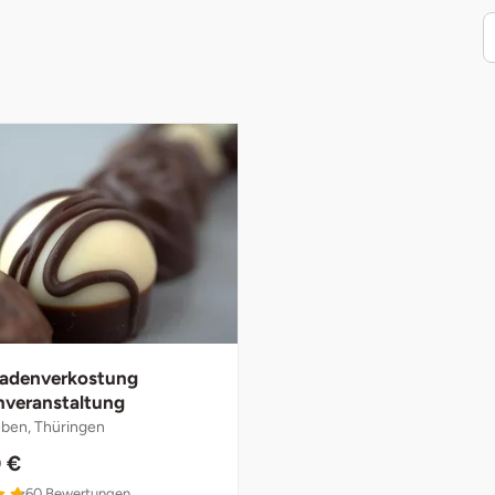
adenverkostung
veranstaltung
eben, Thüringen
 €
60
Bewertungen