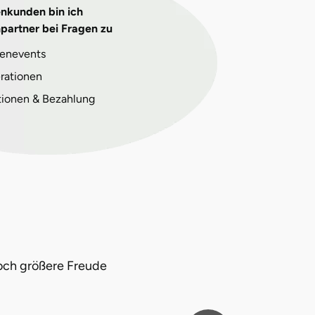
enkunden bin ich
partner bei Fragen zu
enevents
rationen
tionen & Bezahlung
och größere Freude