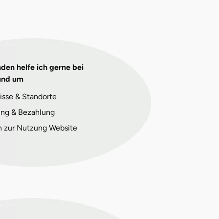
den helfe ich gerne bei
und um
isse & Standorte
ng & Bezahlung
n zur Nutzung Website