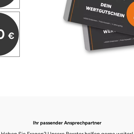
0
€
Ihr passender Ansprechpartner
Haben Sie Fragen? Unsere Berater helfen gerne weiter!