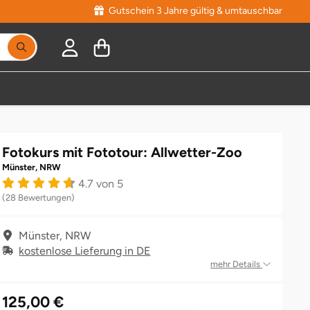
Gutschein 3 Jahre gültig & umtauschbar
Fotokurs mit Fototour: Allwetter-Zoo
Münster, NRW
4.7 von 5
(28 Bewertungen)
Münster, NRW
kostenlose Lieferung in DE
mehr Details
125,00 €