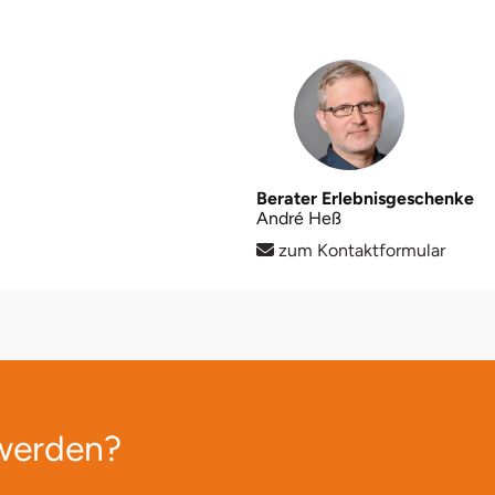
Berater Erlebnisgeschenke
André Heß
zum Kontaktformular
 werden?