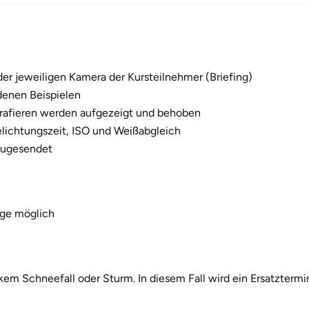
r jeweiligen Kamera der Kursteilnehmer (Briefing)
edenen Beispielen
rafieren werden aufgezeigt und behoben
elichtungszeit, ISO und Weißabgleich
 zugesendet
age möglich
arkem Schneefall oder Sturm. In diesem Fall wird ein Ersatztermi