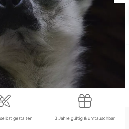
selbst gestalten
3 Jahre gültig & umtauschbar