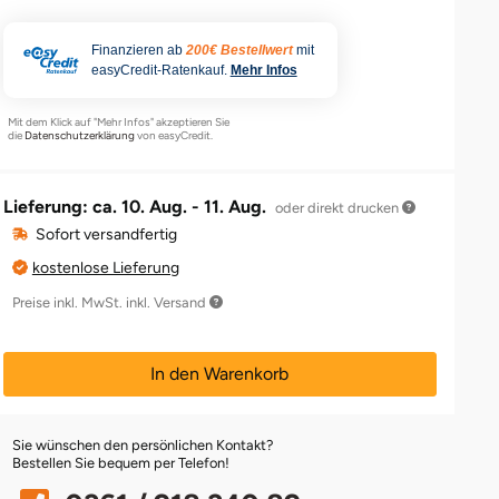
Finanzieren ab
200€ Bestellwert
mit
easyCredit-Ratenkauf.
Mehr Infos
Mit dem Klick auf "Mehr Infos" akzeptieren Sie
die
Datenschutzerklärung
von easyCredit.
Lieferung: ca.
10. Aug. - 11. Aug.
oder direkt drucken
Sofort versandfertig
kostenlose Lieferung
Preise inkl. MwSt. inkl. Versand
In den Warenkorb
Sie wünschen den persönlichen Kontakt?
Bestellen Sie bequem per Telefon!