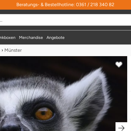
Beratungs- & Bestellhotline: 0361 / 218 340 82
nkboxen
Merchandise
Angebote
e
›
Münster