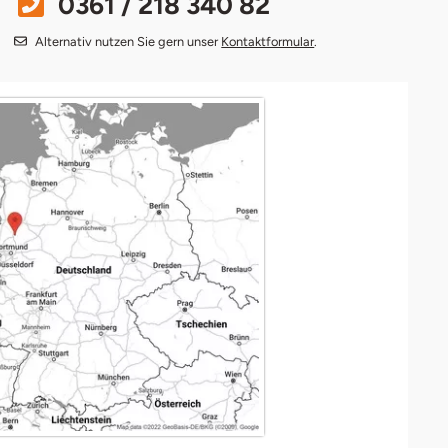
0361 / 218 340 82
Alternativ nutzen Sie gern unser
Kontaktformular
.