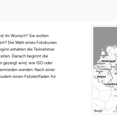
 ist ihr Wunsch? Sie wollen
ert? Die Wahl eines Fotokurses
Beginn erhalten die Teilnehmer
tellen. Danach beginnt die
n gezeigt wird, wie ISO oder
vermieden werden. Nach einer
zudem einen Fotoleitfaden für