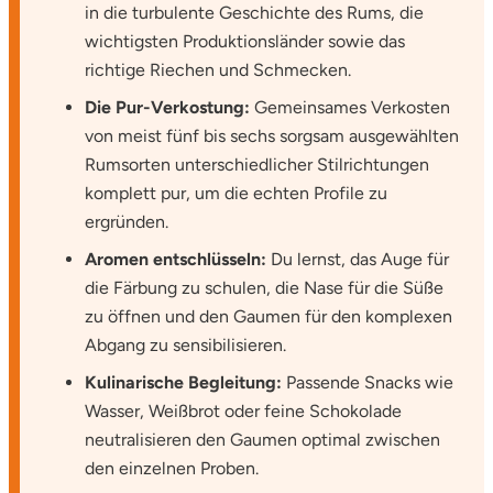
in die turbulente Geschichte des Rums, die
wichtigsten Produktionsländer sowie das
Vorpommern-Greifswald
richtige Riechen und Schmecken.
Die Pur-Verkostung:
Gemeinsames Verkosten
Vorpommern-Rügen
von meist fünf bis sechs sorgsam ausgewählten
Rumsorten unterschiedlicher Stilrichtungen
Weimar
komplett pur, um die echten Profile zu
ergründen.
Wertach
Aromen entschlüsseln:
Du lernst, das Auge für
Wesel
die Färbung zu schulen, die Nase für die Süße
zu öffnen und den Gaumen für den komplexen
Witten
Abgang zu sensibilisieren.
Kulinarische Begleitung:
Passende Snacks wie
Würzburg
Wasser, Weißbrot oder feine Schokolade
neutralisieren den Gaumen optimal zwischen
Zweibrücken
den einzelnen Proben.