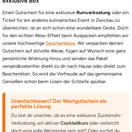
exklusive Box
Einen Gutschein für eine exklusive
Rumverkostung
oder ein
Ticket für ein anderes kulinarisches Event in Zwickau zu
überreichen, ist an sich schon eine wunderbare Geste. Doch
für den echten Wow-Effekt beim Auspacken empfehlen wir
unsere hochwertige
Geschenkbox
. Wir verpacken deinen
Gutschein auf stilvolle Weise, fügen auf Wunsch eine ganz
persönliche Widmung hinzu und senden das Paket
versandkostenfrei direkt zu dir nach Hause oder direkt zum
Beschenkten. So wird die Vorfreude auf das gemeinsame
Genießen schon beim Lösen der Schleife spürbar.
Unentschlossen? Der Wertgutschein als
perfekte Lösung
Du bist dir unsicher, ob es eine exklusive Zuckerrohr-
Verkostung, ein aktiver
Cocktailkurs
oder vielleicht
doch eine edle Weinprobe sein soll? Oder suchst du