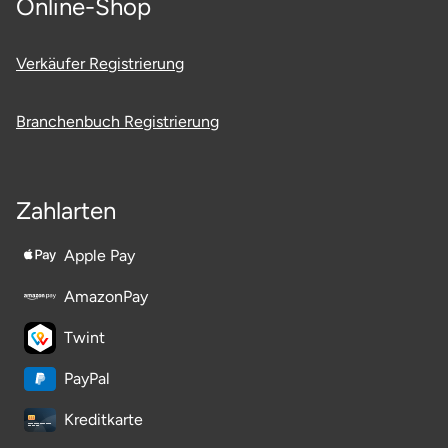
Online-Shop
Verkäufer Registrierung
Branchenbuch Registrierung
Zahlarten
Apple Pay
AmazonPay
Twint
PayPal
Kreditkarte