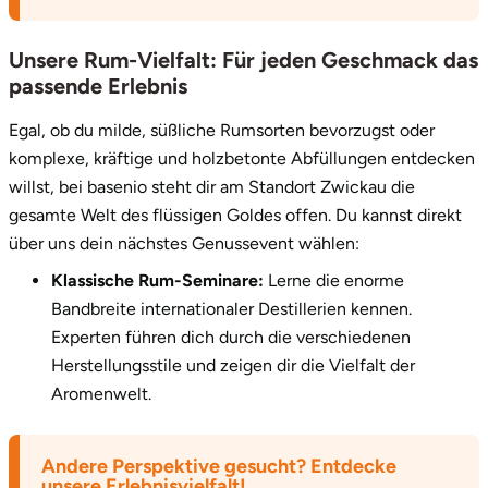
Zwickau
Unsere Rum-Vielfalt: Für jeden Geschmack das
Öhringen
passende Erlebnis
Egal, ob du milde, süßliche Rumsorten bevorzugst oder
komplexe, kräftige und holzbetonte Abfüllungen entdecken
willst, bei basenio steht dir am Standort Zwickau die
gesamte Welt des flüssigen Goldes offen. Du kannst direkt
über uns dein nächstes Genussevent wählen:
Klassische Rum-Seminare:
Lerne die enorme
Bandbreite internationaler Destillerien kennen.
Experten führen dich durch die verschiedenen
Herstellungsstile und zeigen dir die Vielfalt der
Aromenwelt.
Andere Perspektive gesucht? Entdecke
unsere Erlebnisvielfalt!