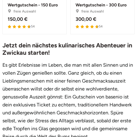
Wertgutschein - 150 Euro
Wertgutschein - 300 Euro
freie Auswahl
freie Auswahl
150,00 €
300,00 €
54
54
Jetzt dein nächstes kulinarisches Abenteuer in
Zwickau starten!
Es gibt Erlebnisse im Leben, die man mit allen Sinnen und in
vollen Zügen genießen sollte. Ganz gleich, ob du einen
Lieblingsmenschen mit einer feinen Geschmacksauszeit
überraschen willst oder dir selbst eine wohlverdiente,
genussvolle Auszeit gönnst: Ein Gutschein von basenio ist
dein exklusives Ticket zu echtem, traditionellem Handwerk
und außergewöhnlichen Geschmackshorizonten. Spüre
selbst, wie der Stress des Alltags verblasst, sobald der erste
edle Tropfen ins Glas gegossen wird und die gemeinsame
Reise durch die Welt des Rums beginnt.