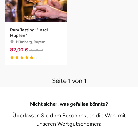
Darmstadt
Weimar
Deggendorf
sächsische Schweiz
Rum Tasting: "Insel
Dessau
Hüpfen"
Nürnberg, Bayern
Dietzenbach
82,00 €
89,00 €
95
Dingolfing
Dorsten
Seite 1 von 1
Dortmund
Nicht sicher, was gefallen könnte?
Dresden
Überlassen Sie dem Beschenkten die Wahl mit
unseren
Wertgutscheinen:
Duisburg