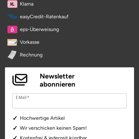
Klarna
easyCredit-Ratenkauf
eps-Überweisung
Vorkasse
Rechnung
Newsletter
abonnieren
E-Mail
Hochwertige Artikel
Wir verschicken keinen Spam!
Kostenfrei & jederzeit kündbar