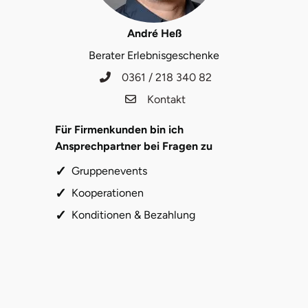
Karlsruhe
André Heß
Berater Erlebnisgeschenke
Kassel
0361 / 218 340 82
Kempten
Kontakt
Kerken
Für Firmenkunden bin ich
Ansprechpartner bei Fragen zu
Kiel
Gruppenevents
Kooperationen
Koblenz
Konditionen & Bezahlung
Kronach
Kulmbach
Köln