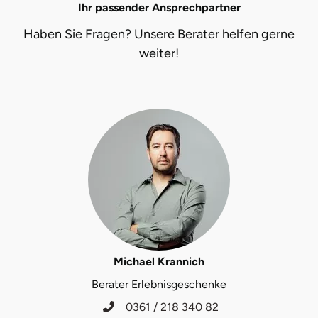
Ihr passender Ansprechpartner
Halle
Haben Sie Fragen? Unsere Berater helfen gerne
weiter!
Hamburg
Hanau
Hannover
Haßfurt
Heidelberg
Heidenheim
Michael Krannich
Heilbronn
Berater Erlebnisgeschenke
Heldburg
0361 / 218 340 82