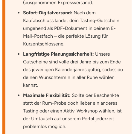
(ausgenommen Expressversand).
Potsdam-Mittelmark
Sofort-Digitalversand:
Nach dem
Kaufabschluss landet dein Tasting-Gutschein
Prignitz
umgehend als PDF-Dokument in deinem E-
Mail-Postfach – die perfekte Lösung für
Regensburg
Kurzentschlossene.
Rendsburg Eckernförde
Langfristige Planungssicherheit:
Unsere
Gutscheine sind volle drei Jahre bis zum Ende
Rheine
des jeweiligen Kalenderjahres gültig, sodass du
deinen Wunschtermin in aller Ruhe wählen
Rodgau
kannst.
Maximale Flexibilität:
Sollte der Beschenkte
Rostock
statt der Rum-Probe doch lieber ein anderes
Tasting oder einen Aktiv-Workshop wählen, ist
Rottweil
der Umtausch auf unserem Portal jederzeit
problemlos möglich.
Rügen