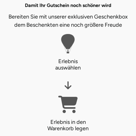
Damit Ihr Gutschein noch schöner wird
Landkreis Rostock
Bereiten Sie mit unserer exklusiven Geschenkbox
dem Beschenkten eine noch größere Freude
Landshut
Langenselbold
Leipzig
Erlebnis
auswählen
Leutkirch
Ludwigslust-Parchim
Löbau
Lübeck
Erlebnis in den
Warenkorb legen
Lüchow-Dannenberg