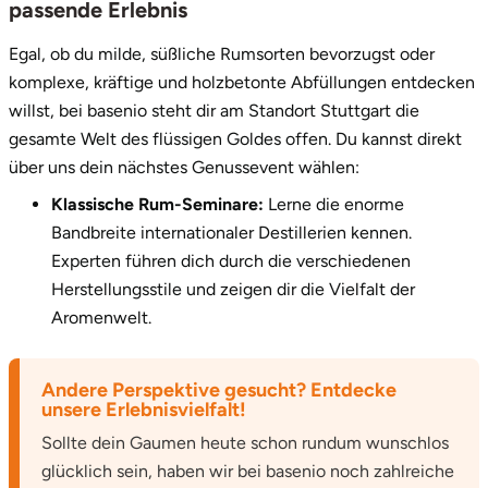
passende Erlebnis
Zwickau
Egal, ob du milde, süßliche Rumsorten bevorzugst oder
Öhringen
komplexe, kräftige und holzbetonte Abfüllungen entdecken
willst, bei basenio steht dir am Standort Stuttgart die
gesamte Welt des flüssigen Goldes offen. Du kannst direkt
über uns dein nächstes Genussevent wählen:
Klassische Rum-Seminare:
Lerne die enorme
Bandbreite internationaler Destillerien kennen.
Experten führen dich durch die verschiedenen
Herstellungsstile und zeigen dir die Vielfalt der
Aromenwelt.
Andere Perspektive gesucht? Entdecke
unsere Erlebnisvielfalt!
Sollte dein Gaumen heute schon rundum wunschlos
glücklich sein, haben wir bei basenio noch zahlreiche