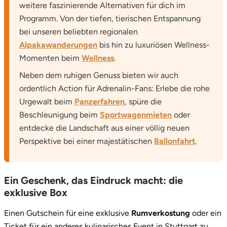
weitere faszinierende Alternativen für dich im
Programm. Von der tiefen, tierischen Entspannung
bei unseren beliebten regionalen
Alpakawanderungen
bis hin zu luxuriösen Wellness-
Momenten beim
Wellness
.
Neben dem ruhigen Genuss bieten wir auch
ordentlich Action für Adrenalin-Fans: Erlebe die rohe
Urgewalt beim
Panzerfahren
, spüre die
Beschleunigung beim
Sportwagenmieten
oder
entdecke die Landschaft aus einer völlig neuen
Perspektive bei einer majestätischen
Ballonfahrt
.
Ein Geschenk, das Eindruck macht: die
exklusive Box
Einen Gutschein für eine exklusive
Rumverkostung
oder ein
Ticket für ein anderes kulinarisches Event in Stuttgart zu