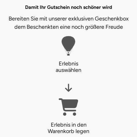
Damit Ihr Gutschein noch schöner wird
Landkreis Rostock
Bereiten Sie mit unserer exklusiven Geschenkbox
dem Beschenkten eine noch größere Freude
Landshut
Langenselbold
Leipzig
Erlebnis
auswählen
Leutkirch
Ludwigslust-Parchim
Löbau
Lübeck
Erlebnis in den
Warenkorb legen
Lüchow-Dannenberg