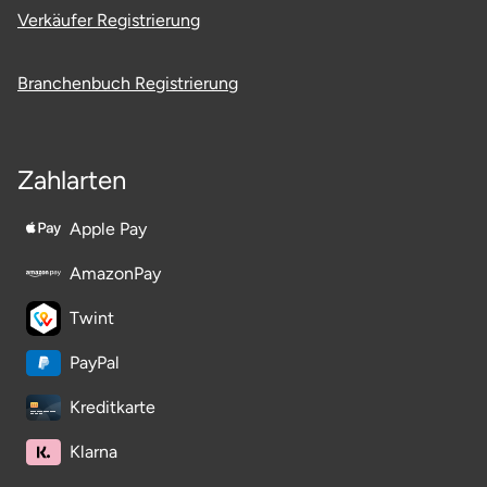
Verkäufer Registrierung
Branchenbuch Registrierung
Zahlarten
Apple Pay
AmazonPay
Twint
PayPal
Kreditkarte
Klarna