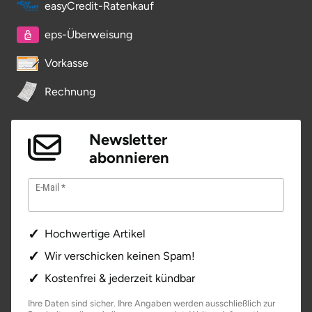
easyCredit-Ratenkauf
eps-Überweisung
Vorkasse
Rechnung
Newsletter
abonnieren
E-Mail
Hochwertige Artikel
Wir verschicken keinen Spam!
Kostenfrei & jederzeit kündbar
Ihre Daten sind sicher. Ihre Angaben werden ausschließlich zur