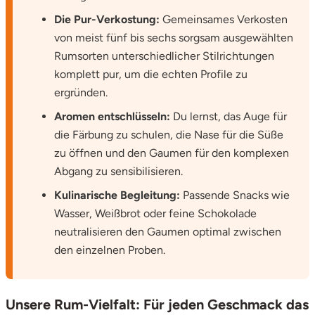
Die Pur-Verkostung:
Gemeinsames Verkosten
Vorpommern-Greifswald
von meist fünf bis sechs sorgsam ausgewählten
Rumsorten unterschiedlicher Stilrichtungen
Vorpommern-Rügen
komplett pur, um die echten Profile zu
ergründen.
Weimar
Aromen entschlüsseln:
Du lernst, das Auge für
die Färbung zu schulen, die Nase für die Süße
Wertach
zu öffnen und den Gaumen für den komplexen
Abgang zu sensibilisieren.
Wesel
Kulinarische Begleitung:
Passende Snacks wie
Wasser, Weißbrot oder feine Schokolade
Witten
neutralisieren den Gaumen optimal zwischen
Würzburg
den einzelnen Proben.
Zweibrücken
Unsere Rum-Vielfalt: Für jeden Geschmack das