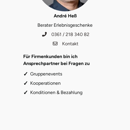
Karlsruhe
André Heß
Berater Erlebnisgeschenke
Kassel
0361 / 218 340 82
Kempten
Kontakt
Kerken
Für Firmenkunden bin ich
Ansprechpartner bei Fragen zu
Kiel
Gruppenevents
Kooperationen
Koblenz
Konditionen & Bezahlung
Kronach
Kulmbach
Köln