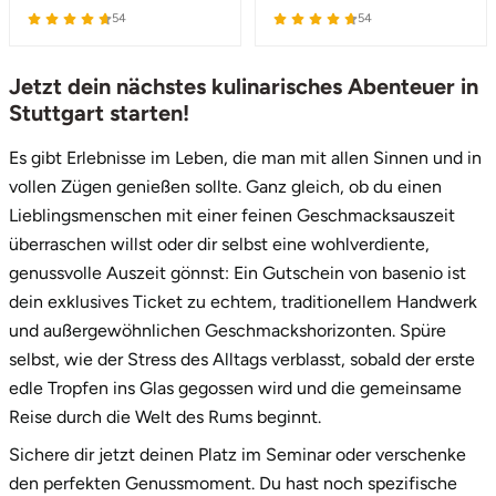
54
54
Jetzt dein nächstes kulinarisches Abenteuer in
Stuttgart starten!
Es gibt Erlebnisse im Leben, die man mit allen Sinnen und in
vollen Zügen genießen sollte. Ganz gleich, ob du einen
Lieblingsmenschen mit einer feinen Geschmacksauszeit
überraschen willst oder dir selbst eine wohlverdiente,
genussvolle Auszeit gönnst: Ein Gutschein von basenio ist
dein exklusives Ticket zu echtem, traditionellem Handwerk
und außergewöhnlichen Geschmackshorizonten. Spüre
selbst, wie der Stress des Alltags verblasst, sobald der erste
edle Tropfen ins Glas gegossen wird und die gemeinsame
Reise durch die Welt des Rums beginnt.
Sichere dir jetzt deinen Platz im Seminar oder verschenke
den perfekten Genussmoment. Du hast noch spezifische