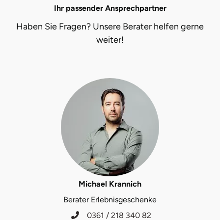
Ihr passender Ansprechpartner
Halle
Haben Sie Fragen? Unsere Berater helfen gerne
Hamburg
weiter!
Hanau
Hannover
Haßfurt
Heidelberg
Heidenheim
Michael Krannich
Heilbronn
Berater Erlebnisgeschenke
Heldburg
0361 / 218 340 82