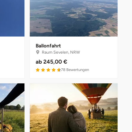
Ballonfahrt
Raum Sevelen, NRW
ab
245,00 €
78
Bewertungen