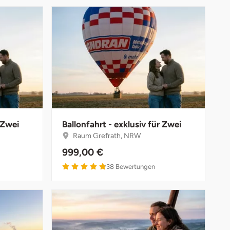
 Zwei
Ballonfahrt - exklusiv für Zwei
Raum Grefrath, NRW
999,00 €
38
Bewertungen