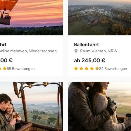
hrt
Ballonfahrt
ilhelmshaven, Niedersachsen
Raum Viersen, NRW
,00 €
ab
245,00 €
68
Bewertungen
24
Bewertungen