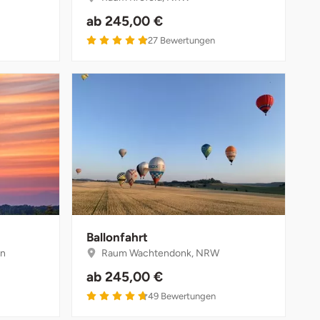
ab
245,00 €
27
Bewertungen
Ballonfahrt
en
Raum Wachtendonk, NRW
ab
245,00 €
49
Bewertungen