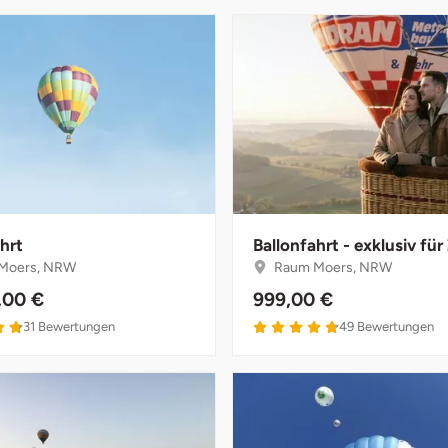
hrt
Ballonfahrt - exklusiv für
Moers, NRW
Raum Moers, NRW
,00 €
999,00 €
31
Bewertungen
49
Bewertungen