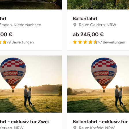
hrt
Ballonfahrt
Emden, Niedersachsen
Raum Geldern, NRW
,00 €
ab
245,00 €
79
Bewertungen
47
Bewertungen
hrt - exklusiv für Zwei
Ballonfahrt - exklusiv für
Kerken, NRW
Raum Krefeld, NRW