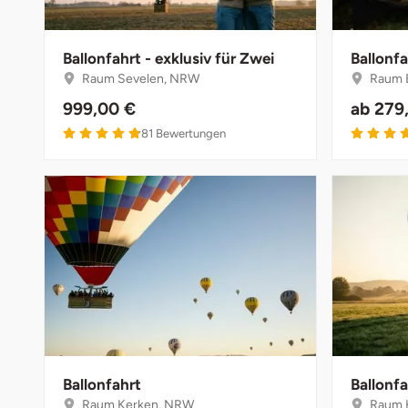
Weimar
sächsische Schweiz
Ballonfahrt - exklusiv für Zwei
Ballonfa
Raum Sevelen, NRW
Raum 
999,00 €
ab
279
81
Bewertungen
Ballonfahrt
Ballonfa
Raum Kerken, NRW
Raum 