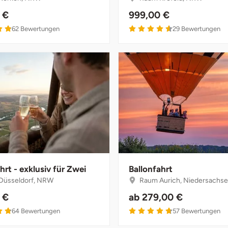
 €
999,00 €
62
Bewertungen
29
Bewertungen
hrt - exklusiv für Zwei
Ballonfahrt
Düsseldorf, NRW
Raum Aurich, Niedersachs
 €
ab
279,00 €
64
Bewertungen
57
Bewertungen