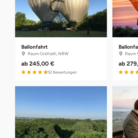
Ballonfahrt
Ballonfa
Raum Grefrath, NRW
Raum W
ab
245,00 €
ab
279
52
Bewertungen