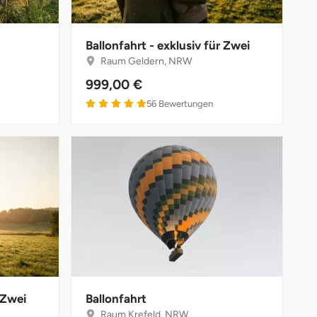
Ballonfahrt - exklusiv für Zwei
Raum Geldern, NRW
999,00 €
56
Bewertungen
 Zwei
Ballonfahrt
Raum Krefeld, NRW