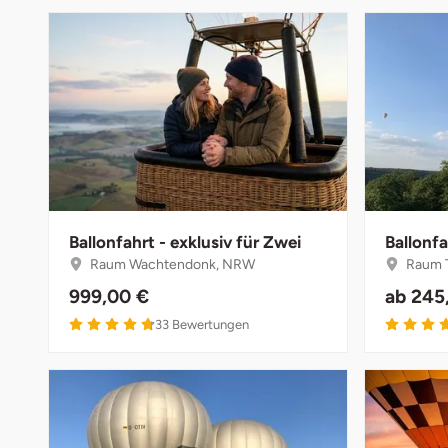
Ballonfahrt - exklusiv für Zwei
Ballonfa
Raum Wachtendonk, NRW
Raum T
999,00 €
ab
245
33
Bewertungen