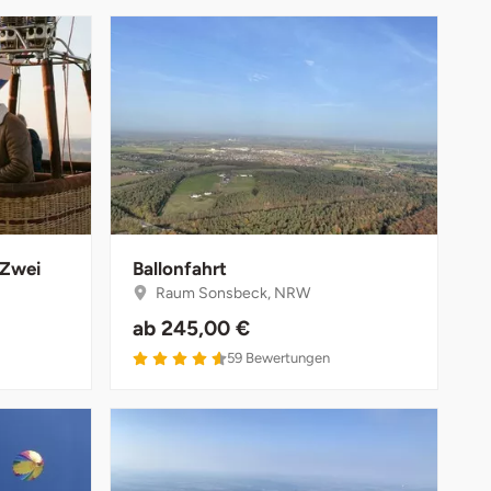
 Zwei
Ballonfahrt
Raum Sonsbeck, NRW
ab
245,00 €
59
Bewertungen