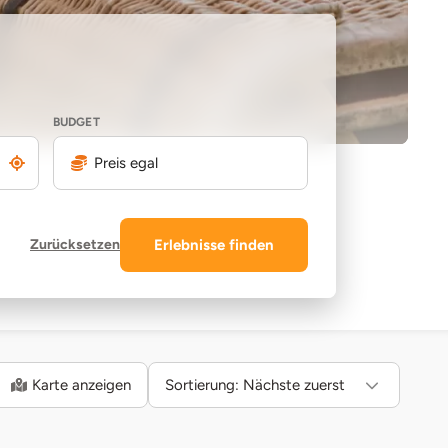
BUDGET
Preis egal
Zurücksetzen
Erlebnisse finden
Karte anzeigen
Sortierung:
Nächste zuerst