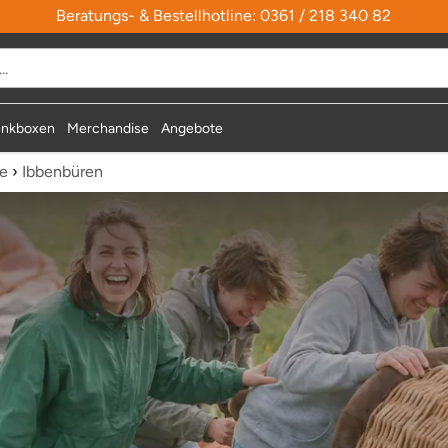
Beratungs- & Bestellhotline: 0361 / 218 340 82
nkboxen
Merchandise
Angebote
te
›
Ibbenbüren