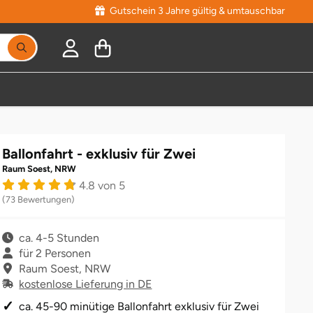
Gutschein 3 Jahre gültig & umtauschbar
Ballonfahrt - exklusiv für Zwei
Raum Soest, NRW
4.8 von 5
(73 Bewertungen)
ca. 4-5 Stunden
für 2 Personen
Raum Soest, NRW
kostenlose Lieferung in DE
ca. 45-90 minütige Ballonfahrt exklusiv für Zwei