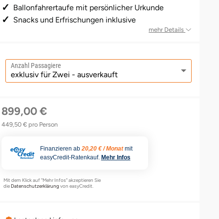
Ballonfahrertaufe mit persönlicher Urkunde
Snacks und Erfrischungen inklusive
mehr Details
Anzahl Passagiere
899,00 €
449,50 € pro Person
Finanzieren ab
20,20 € / Monat
mit
easyCredit-Ratenkauf.
Mehr Infos
Mit dem Klick auf "Mehr Infos" akzeptieren Sie
die
Datenschutzerklärung
von easyCredit.