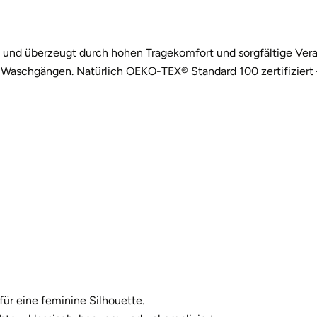
W
W
 und überzeugt durch hohen Tragekomfort und sorgfältige Verar
en Waschgängen. Natürlich OEKO-TEX® Standard 100 zertifiziert –
 für eine feminine Silhouette.