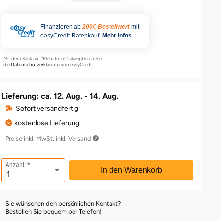
Finanzieren ab
200€ Bestellwert
mit
easyCredit-Ratenkauf.
Mehr Infos
Mit dem Klick auf "Mehr Infos" akzeptieren Sie
die
Datenschutzerklärung
von easyCredit.
Lieferung: ca.
12. Aug. - 14. Aug.
Sofort versandfertig
kostenlose Lieferung
Preise inkl. MwSt. inkl. Versand
Anzahl:
In den Warenkorb
Sie wünschen den persönlichen Kontakt?
Bestellen Sie bequem per Telefon!