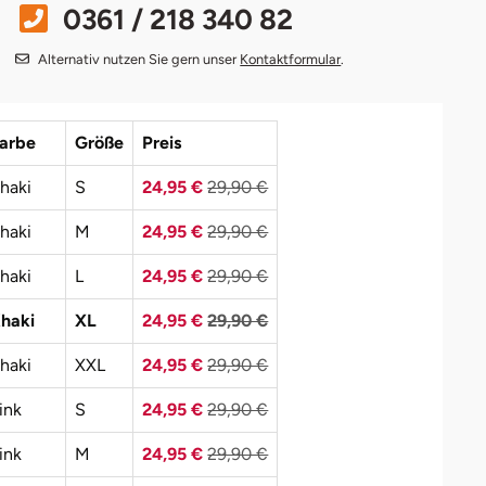
0361 / 218 340 82
Alternativ nutzen Sie gern unser
Kontaktformular
.
arbe
Größe
Preis
haki
S
24,95 €
29,90 €
haki
M
24,95 €
29,90 €
haki
L
24,95 €
29,90 €
haki
XL
24,95 €
29,90 €
haki
XXL
24,95 €
29,90 €
ink
S
24,95 €
29,90 €
ink
M
24,95 €
29,90 €