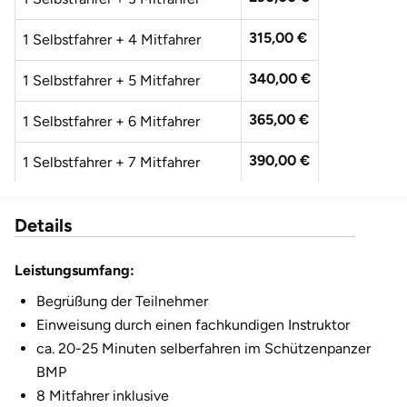
Düsseldorf
315,00 €
1 Selbstfahrer + 4 Mitfahrer
Erfurt
340,00 €
1 Selbstfahrer + 5 Mitfahrer
Erlangen
365,00 €
1 Selbstfahrer + 6 Mitfahrer
Essen
390,00 €
1 Selbstfahrer + 7 Mitfahrer
Flensburg
415,00 €
1 Selbstfahrer + 8 Mitfahrer
Details
Frankfurt am Main
Leistungsumfang:
Freiberg
Begrüßung der Teilnehmer
Einweisung durch einen fachkundigen Instruktor
Freiburg
ca. 20-25 Minuten selberfahren im Schützenpanzer
BMP
Fulda
8 Mitfahrer inklusive